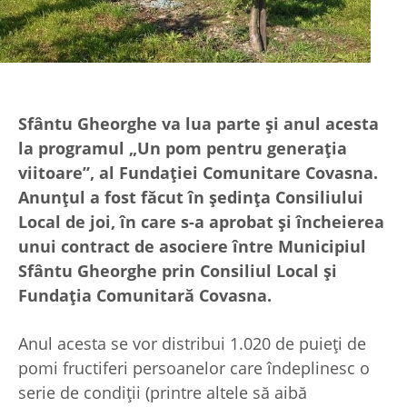
Sfântu Gheorghe va lua parte și anul acesta
la programul „Un pom pentru generația
viitoare”, al Fundației Comunitare Covasna.
Anunțul a fost făcut în ședința Consiliului
Local de joi, în care s-a aprobat și încheierea
unui contract de asociere între Municipiul
Sfântu Gheorghe prin Consiliul Local și
Fundația Comunitară Covasna.
Anul acesta se vor distribui 1.020 de puieți de
pomi fructiferi persoanelor care îndeplinesc o
serie de condiții (printre altele să aibă