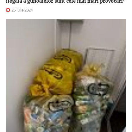
ilegală a gunoaielor sunt cele mai mari provocări”
25 iulie 2024