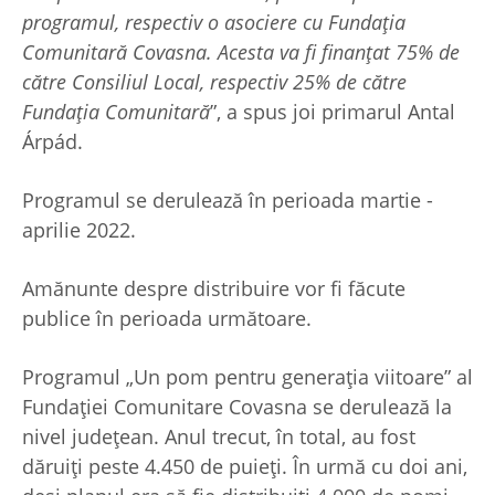
programul, respectiv o asociere cu Fundația
Comunitară Covasna. Acesta va fi finanțat 75% de
către Consiliul Local, respectiv 25% de către
Fundația Comunitară
”, a spus joi primarul Antal
Árpád.
Programul se derulează în perioada martie -
aprilie 2022.
Amănunte despre distribuire vor fi făcute
publice în perioada următoare.
Programul „Un pom pentru generația viitoare” al
Fundației Comunitare Covasna se derulează la
nivel județean. Anul trecut, în total, au fost
dăruiți peste 4.450 de puieți. În urmă cu doi ani,