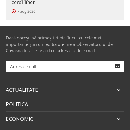
cerul liber
7 aug 2026
Dacă dorești să primești zilnic fluxul cu cele mai
importante știri din ediția on-line a Observatorului de
Covasna înscrie-te aici cu adresa ta de e-mail
ACTUALITATE
POLITICA
ECONOMIC