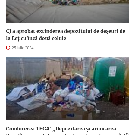
CJ a aprobat extinderea depozitului de deşeuri de
la Leţ cu încă două celule
25 iulie 2024
Conducerea TEGA: „Depozitarea și aruncarea