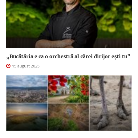
„Bucătăria e ca o orchestră al cărei dirijor ești tu”
15 august 2025