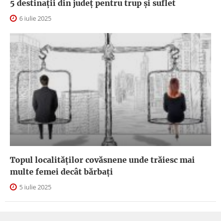
5 destinații din județ pentru trup și suflet
6 iulie 2025
Topul localităților covăsnene unde trăiesc mai
multe femei decât bărbați
5 iulie 2025