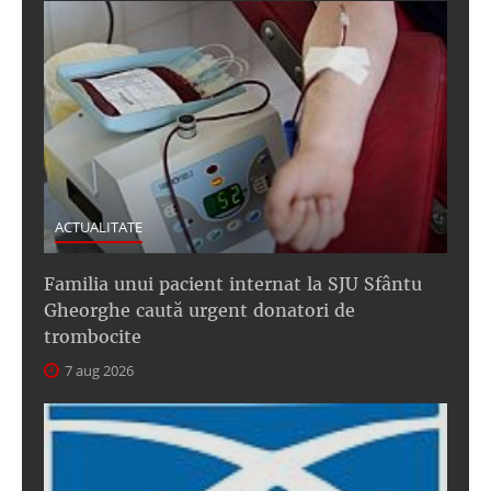
ACTUALITATE
Familia unui pacient internat la SJU Sfântu
Gheorghe caută urgent donatori de
trombocite
7 aug 2026