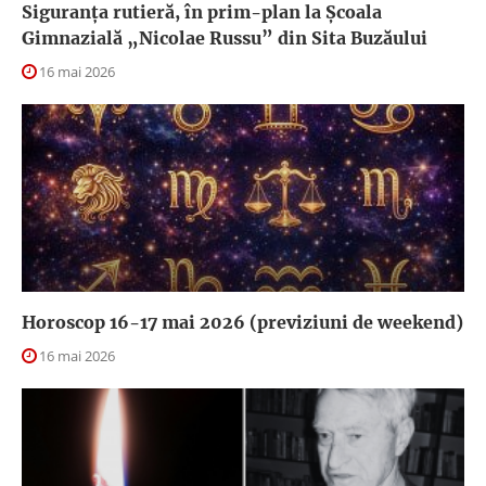
Siguranța rutieră, în prim-plan la Școala
Gimnazială „Nicolae Russu” din Sita Buzăului
16 mai 2026
Horoscop 16-17 mai 2026 (previziuni de weekend)
16 mai 2026