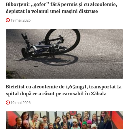
Biborțeni: „șofer” fără permis și cu alcoolemie,
depistat la volanul unei mașini distruse
19 mai 2026
Biciclist cu alcoolemie de 1,65mg/l, transportat la
spital după ce a căzut pe carosabil în Zăbala
19 mai 2026