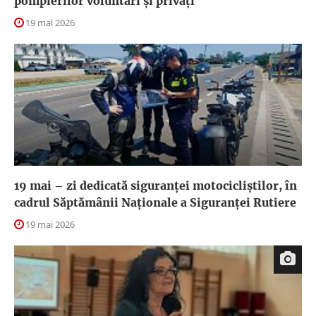
pompierilor voluntari și privați
19 mai 2026
19 mai – zi dedicată siguranței motocicliștilor, în
cadrul Săptămânii Naționale a Siguranței Rutiere
19 mai 2026