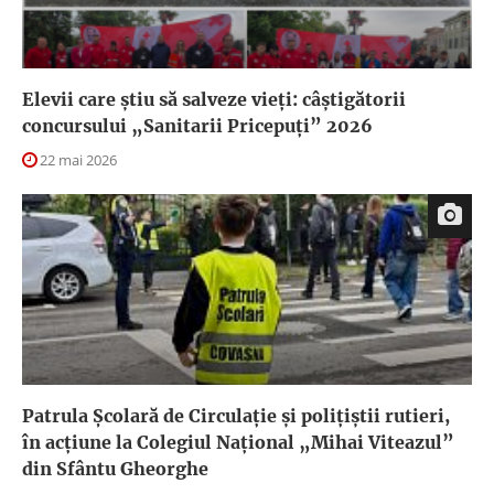
Elevii care știu să salveze vieți: câștigătorii
concursului „Sanitarii Pricepuți” 2026
22 mai 2026
Patrula Școlară de Circulație și polițiștii rutieri,
în acțiune la Colegiul Național „Mihai Viteazul”
din Sfântu Gheorghe