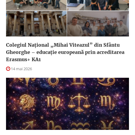
Colegiul Național „Mihai Viteazul” din Sfântu
Gheorghe – educație europeană prin acreditarea
Erasmus+ KA1
14 mai 2026