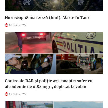
Horoscop 18 mai 2026 (luni): Marte în Taur
18 mai 2026
Controale RAR și poliție azi-noapte: șofer cu
alcoolemie de 0,82 mg/l, depistat la volan
17 mai 2026