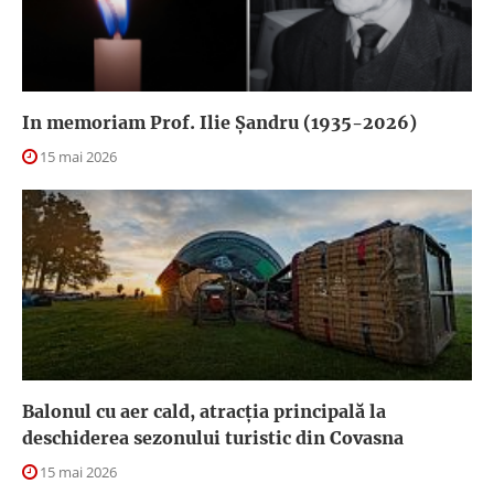
In memoriam Prof. Ilie Șandru (1935-2026)
15 mai 2026
Balonul cu aer cald, atracția principală la
deschiderea sezonului turistic din Covasna
15 mai 2026