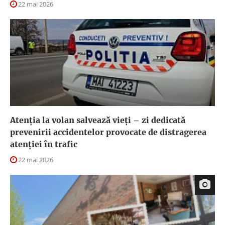
22 mai 2026
Atenția la volan salvează vieți – zi dedicată
prevenirii accidentelor provocate de distragerea
atenției în trafic
22 mai 2026