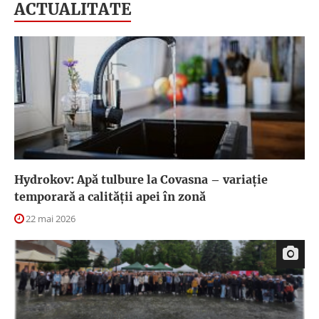
ACTUALITATE
Hydrokov: Apă tulbure la Covasna – variație
temporară a calității apei în zonă
22 mai 2026