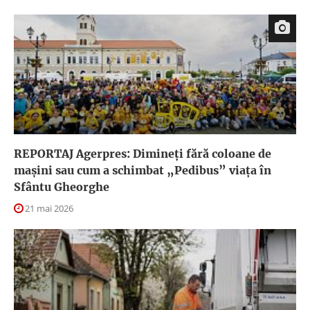
REPORTAJ Agerpres: Dimineţi fără coloane de
maşini sau cum a schimbat „Pedibus” viaţa în
Sfântu Gheorghe
21 mai 2026