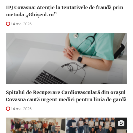
IPJ Covasna: Atenție la tentativele de fraudă prin
metoda „Ghișeul.ro”
14 mai 2026
Spitalul de Recuperare Cardiovasculară din orașul
Covasna caută urgent medici pentru linia de gardă
14 mai 2026