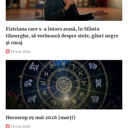
Fiziciana care s-a întors acasă, în Sfântu
Gheorghe, să vorbească despre stele, găuri negre
și curaj
19 mai 2026
Horoscop 19 mai 2026 (marți)
19 mai 2026