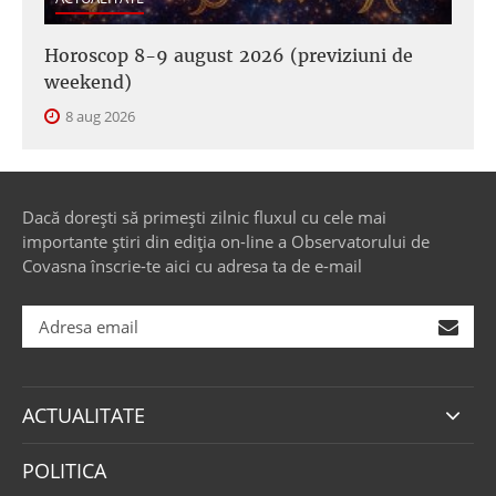
Horoscop 8-9 august 2026 (previziuni de
weekend)
8 aug 2026
Dacă dorești să primești zilnic fluxul cu cele mai
importante știri din ediția on-line a Observatorului de
Covasna înscrie-te aici cu adresa ta de e-mail
ACTUALITATE
POLITICA