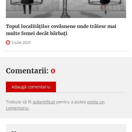
Topul localităților covăsnene unde trăiesc mai
multe femei decât bărbați
5 iulie 2025
Comentarii:
0
Adaugă comentariu
Trebuie să fii
autentificat
pentru a putea
posta un
comentariu
.