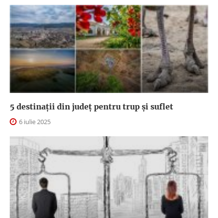
5 destinații din județ pentru trup și suflet
6 iulie 2025