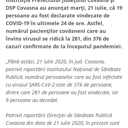
DSP Covasna au anunțat marți, 21 iulie, că 19
persoane au fost declarate vindecate de
COVID-19 în ultimele 24 de ore. Astfel,
numărul pacienților covăsneni care au
învins virusul se ridică la 281, din 376 de
cazuri confirmate de la începutul pandemiei.
„
Până astăzi, 21 iulie 2020, în jud. Covasna,
potrivit raportării Institutului Național de Sănătate
Publică, numărul persoanelor care au fost infectate
cu virusul SARS-CoV-2 este de 376 de persoane,
dintre care 281 de persoane au fost vindecate, iar
9 persoane au decedat.
Potrivit raportării Direcției de Sănătate Publică
Covasna din data de 21 iulie 2020, în prezent sunt