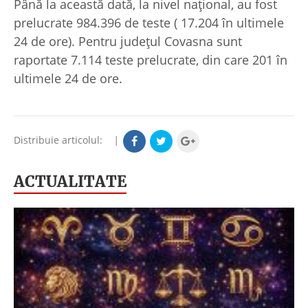
Până la această dată, la nivel național, au fost
prelucrate 984.396 de teste ( 17.204 în ultimele
24 de ore). Pentru județul Covasna sunt
raportate 7.114 teste prelucrate, din care 201 în
ultimele 24 de ore.
Distribuie articolul:
|
ACTUALITATE