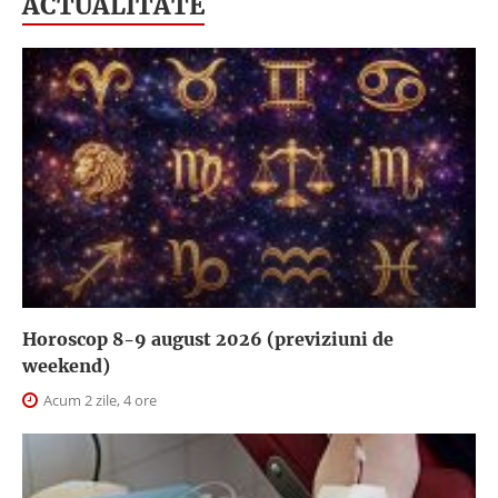
ACTUALITATE
Horoscop 8-9 august 2026 (previziuni de
weekend)
Acum 2 zile, 4 ore