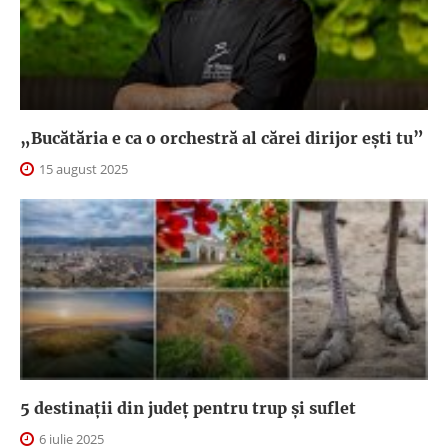
„Bucătăria e ca o orchestră al cărei dirijor ești tu”
15 august 2025
5 destinații din județ pentru trup și suflet
6 iulie 2025