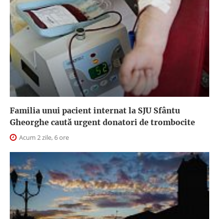
Familia unui pacient internat la SJU Sfântu
Gheorghe caută urgent donatori de trombocite
Acum 2 zile, 6 ore