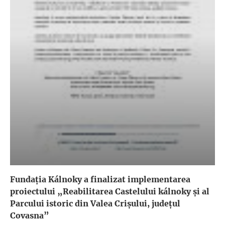
Fundația Kálnoky a finalizat implementarea
proiectului „Reabilitarea Castelului kálnoky și al
Parcului istoric din Valea Crișului, județul
Covasna”