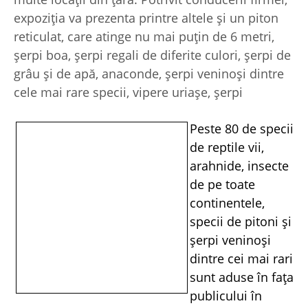
expoziţia va prezenta printre altele şi un piton
reticulat, care atinge nu mai puţin de 6 metri,
şerpi boa, şerpi regali de diferite culori, şerpi de
grâu şi de apă, anaconde, şerpi veninoşi dintre
cele mai rare specii, vipere uriaşe, şerpi
Peste 80 de specii
de reptile vii,
arahnide, insecte
de pe toate
continentele,
specii de pitoni şi
şerpi veninoşi
dintre cei mai rari
sunt aduse în faţa
publicului în