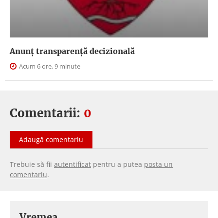
Anunţ transparenţă decizională
Acum 6 ore, 9 minute
Comentarii:
0
Adaugă comentariu
Trebuie să fii
autentificat
pentru a putea
posta un
comentariu
.
Vremea