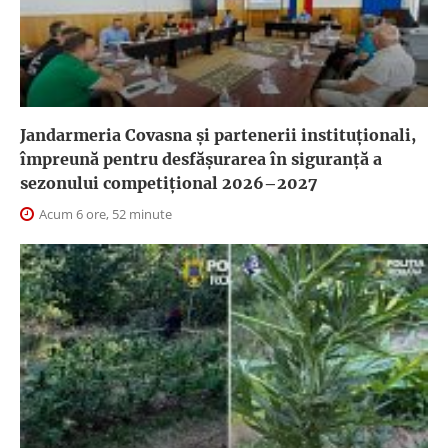
Jandarmeria Covasna și partenerii instituționali,
împreună pentru desfășurarea în siguranță a
sezonului competițional 2026–2027
Acum 6 ore, 52 minute