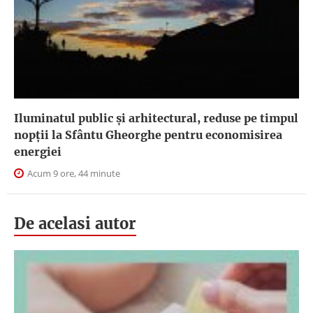
Iluminatul public şi arhitectural, reduse pe timpul
nopţii la Sfântu Gheorghe pentru economisirea
energiei
Acum 9 ore, 44 minute
De acelasi autor