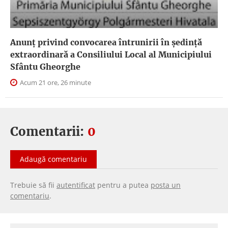
Anunţ privind convocarea întrunirii în şedinţă
extraordinară a Consiliului Local al Municipiului
Sfântu Gheorghe
Acum 21 ore, 26 minute
Comentarii:
0
Adaugă comentariu
Trebuie să fii
autentificat
pentru a putea
posta un
comentariu
.