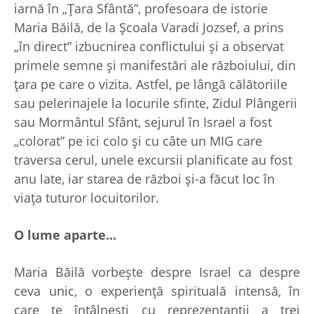
iarnă în „Ţara Sfântă”, profesoara de istorie
Maria Băilă, de la Şcoala Varadi Jozsef, a prins
„în direct” izbucnirea conflictului şi a observat
primele semne şi manifestări ale războiului, din
ţara pe care o vizita. Astfel, pe lângă călătoriile
sau pelerinajele la locurile sfinte, Zidul Plângerii
sau Mormântul Sfânt, sejurul în Israel a fost
„colorat” pe ici colo şi cu câte un MIG care
traversa cerul, unele excursii planificate au fost
anu late, iar starea de război şi-a făcut loc în
viaţa tuturor locuitorilor.
O lume aparte...
Maria Băilă vorbeşte despre Israel ca despre
ceva unic, o experienţă spirituală intensă, în
care te întâlneşti cu reprezentanţii a trei