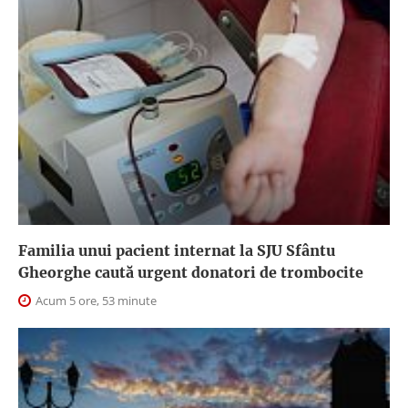
Familia unui pacient internat la SJU Sfântu
Gheorghe caută urgent donatori de trombocite
Acum 5 ore, 53 minute