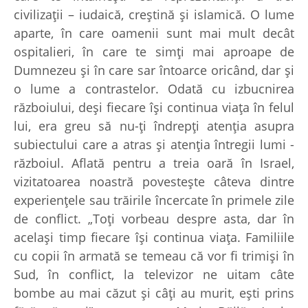
civilizaţii – iudaică, creştină şi islamică. O lume
aparte, în care oamenii sunt mai mult decât
ospitalieri, în care te simţi mai aproape de
Dumnezeu şi în care sar întoarce oricând, dar şi
o lume a contrastelor. Odată cu izbucnirea
războiului, deşi fiecare îşi continua viaţa în felul
lui, era greu să nu-ţi îndrepţi atenţia asupra
subiectului care a atras şi atenţia întregii lumi -
războiul. Aflată pentru a treia oară în Israel,
vizitatoarea noastră povesteşte câteva dintre
experienţele sau trăirile încercate în primele zile
de conflict. „Toţi vorbeau despre asta, dar în
acelaşi timp fiecare îşi continua viaţa. Familiile
cu copii în armată se temeau că vor fi trimişi în
Sud, în conflict, la televizor ne uitam câte
bombe au mai căzut şi câţi au murit, eşti prins