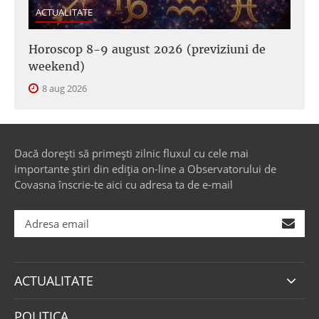
ACTUALITATE
Horoscop 8-9 august 2026 (previziuni de
weekend)
8 aug 2026
Dacă dorești să primești zilnic fluxul cu cele mai
importante știri din ediția on-line a Observatorului de
Covasna înscrie-te aici cu adresa ta de e-mail
ACTUALITATE
POLITICA