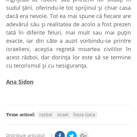
sudul ţării, oferindu-le tot sprijinul şi chiar casa
dacă era nevoie. Tot ea mai spune că fiecare are
adevărul său şi realitatea de acolo a fost prezen
tată în diferite feluri, mai mult sau mai puţin
exacte, iar din câte a auzit vorbindu-se printre
israelieni, aceştia regretă moartea civililor în
acest război, dar dorinţa lor este să se termine
cu terorismul şi cu nesiguranţa.
Ana Sidon
razboi
Israel
Fasia Gaza
Teme articol:
Distribuie articolul:
|