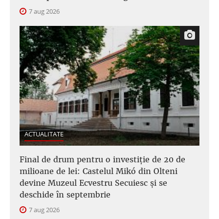
7 aug 2026
ACTUALITATE
Final de drum pentru o investiție de 20 de
milioane de lei: Castelul Mikó din Olteni
devine Muzeul Ecvestru Secuiesc și se
deschide în septembrie
7 aug 2026