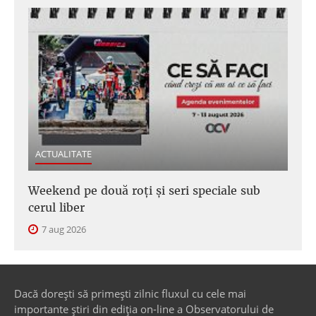
ACTUALITATE
Weekend pe două roți și seri speciale sub
cerul liber
7 aug 2026
Dacă dorești să primești zilnic fluxul cu cele mai
importante știri din ediția on-line a Observatorului de