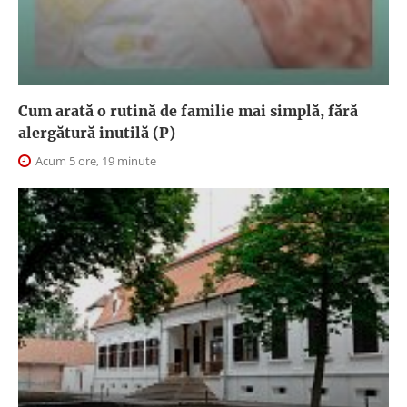
Cum arată o rutină de familie mai simplă, fără
alergătură inutilă (P)
Acum 5 ore, 19 minute