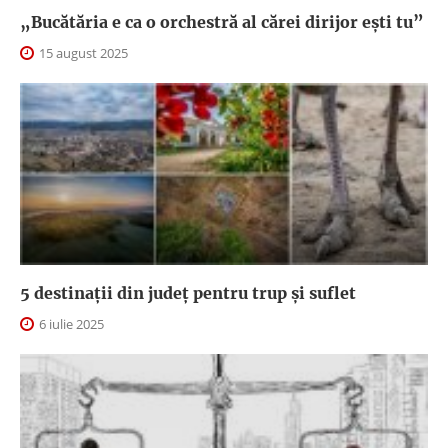
„Bucătăria e ca o orchestră al cărei dirijor ești tu”
15 august 2025
5 destinații din județ pentru trup și suflet
6 iulie 2025