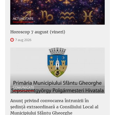
ACTUALITATE
Horoscop 7 august (vineri)
7 aug 2026
COMUNICATE
Anunţ privind convocarea întrunirii în
şedinţă extraordinară a Consiliului Local al
Municipiului Sfântu Gheorghe