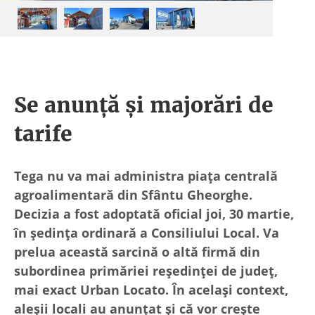
Se anunță și majorări de
tarife
Tega nu va mai administra piața centrală
agroalimentară din Sfântu Gheorghe.
Decizia a fost adoptată oficial joi, 30 martie,
în ședința ordinară a Consiliului Local. Va
prelua această sarcină o altă firmă din
subordinea primăriei reședinței de județ,
mai exact Urban Locato. În același context,
aleșii locali au anunțat și că vor crește