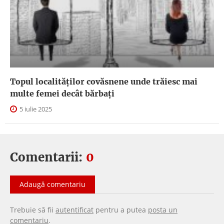
Topul localităților covăsnene unde trăiesc mai
multe femei decât bărbați
5 iulie 2025
Comentarii:
0
Adaugă comentariu
Trebuie să fii
autentificat
pentru a putea
posta un
comentariu
.