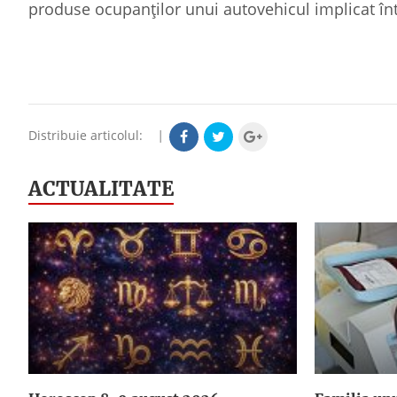
produse ocupanţilor unui autovehicul implicat în
Distribuie articolul:
|
ACTUALITATE