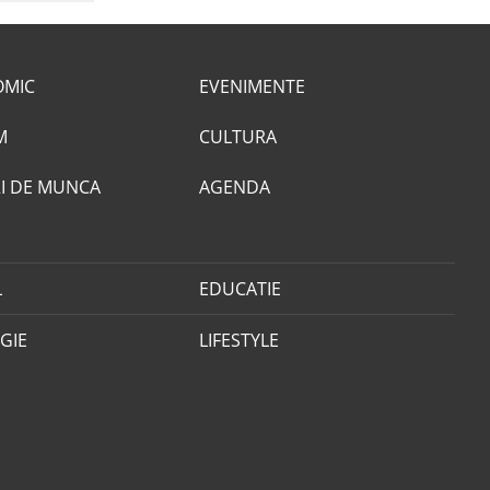
OMIC
EVENIMENTE
M
CULTURA
I DE MUNCA
AGENDA
L
EDUCATIE
GIE
LIFESTYLE