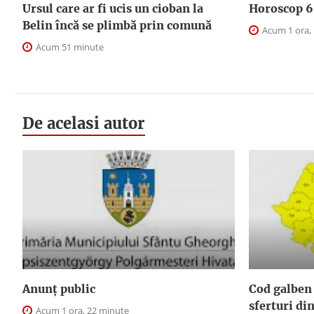
Ursul care ar fi ucis un cioban la
Horoscop 6 
Belin încă se plimbă prin comună
Acum 1 ora,
Acum 51 minute
De acelasi autor
Anunţ public
Cod galben 
sferturi din
Acum 1 ora, 22 minute