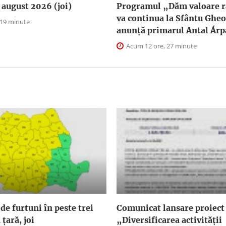
august 2026 (joi)
Programul „Dăm valoare ra
va continua la Sfântu Ghe
 19 minute
anunţă primarul Antal Árp
Acum 12 ore, 27 minute
de furtuni în peste trei
Comunicat lansare proiect
 țară, joi
„Diversificarea activității