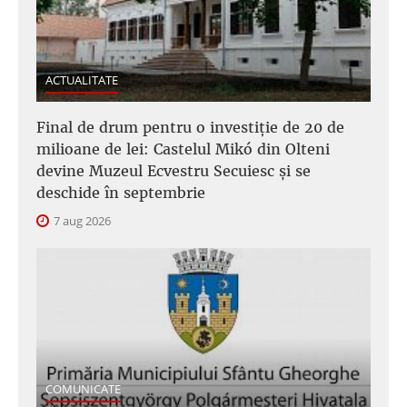
ACTUALITATE
Final de drum pentru o investiție de 20 de
milioane de lei: Castelul Mikó din Olteni
devine Muzeul Ecvestru Secuiesc și se
deschide în septembrie
7 aug 2026
COMUNICATE