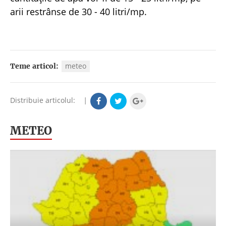
arii restrânse de 30 - 40 litri/mp.
meteo
Teme articol:
Distribuie articolul:
|
METEO