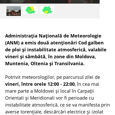
Administrația Națională de Meteorologie
(ANM) a emis două atenționări Cod galben
de ploi și instabilitate atmosferică, valabile
vineri și sâmbătă, în zone din Moldova,
Muntenia, Oltenia și Transilvania.
Potrivit meteorologilor, pe parcursul zilei de
vineri, între orele 12:00 - 22:00
, în cea mai
mare parte a Moldovei și local în Carpații
Orientali și Meridionali vor fi perioade cu
instabilitate atmosferică, ce se va manifesta prin
averse torențiale, descărcări electrice și izolat