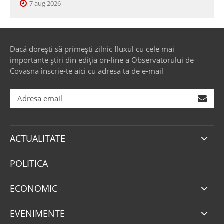
7 aug 2026
Dacă dorești să primești zilnic fluxul cu cele mai
importante știri din ediția on-line a Observatorului de
Covasna înscrie-te aici cu adresa ta de e-mail
ACTUALITATE
POLITICA
ECONOMIC
EVENIMENTE