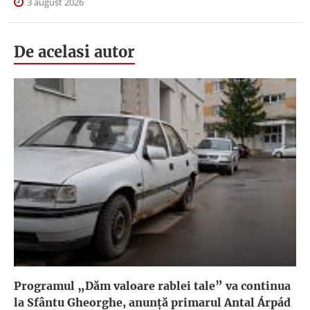
3 august 2026
De acelasi autor
Programul „Dăm valoare rablei tale” va continua
la Sfântu Gheorghe, anunţă primarul Antal Árpád