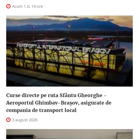
Acum 1 zi, 14 ore
Curse directe pe ruta Sfântu Gheorghe -
Aeroportul Ghimbav-Braşov, asigurate de
compania de transport local
3 august 2026