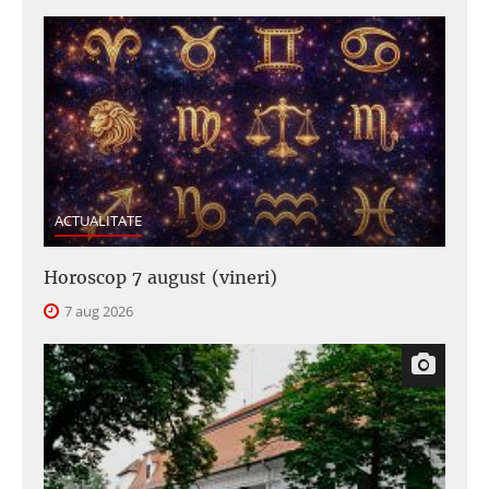
ACTUALITATE
Horoscop 7 august (vineri)
7 aug 2026