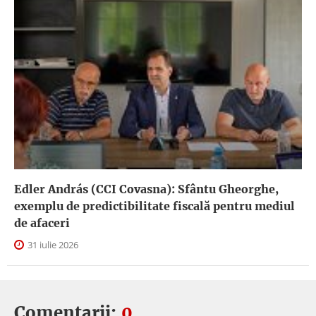
Edler András (CCI Covasna): Sfântu Gheorghe,
exemplu de predictibilitate fiscală pentru mediul
de afaceri
31 iulie 2026
Comentarii:
0