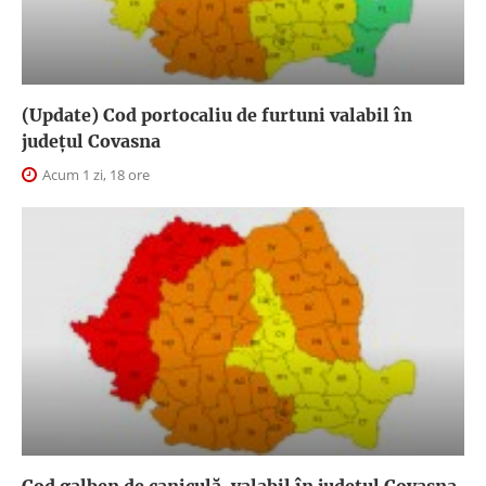
(Update) Cod portocaliu de furtuni valabil în
judeţul Covasna
Acum 1 zi, 18 ore