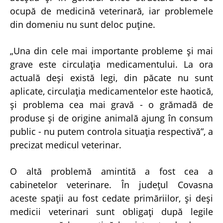
ocupă de medicină veterinară, iar problemele
din domeniu nu sunt deloc puţine.
„Una din cele mai importante probleme şi mai
grave este circulaţia medicamentului. La ora
actuală deşi există legi, din păcate nu sunt
aplicate, circulaţia medicamentelor este haotică,
şi problema cea mai gravă - o grămadă de
produse şi de origine animală ajung în consum
public - nu putem controla situaţia respectivă”, a
precizat medicul veterinar.
O altă problemă amintită a fost cea a
cabinetelor veterinare. În judeţul Covasna
aceste spaţii au fost cedate primăriilor, şi deşi
medicii veterinari sunt obligaţi după legile