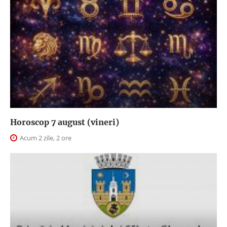
Horoscop 7 august (vineri)
Acum 2 zile, 2 ore