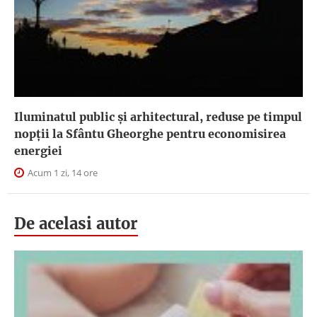
Iluminatul public şi arhitectural, reduse pe timpul
nopţii la Sfântu Gheorghe pentru economisirea
energiei
Acum 1 zi, 14 ore
De acelasi autor