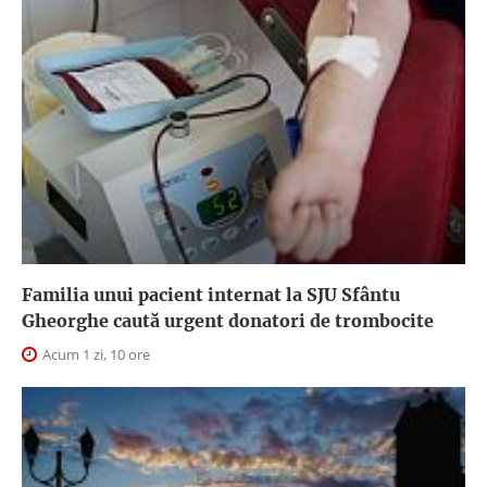
Familia unui pacient internat la SJU Sfântu
Gheorghe caută urgent donatori de trombocite
Acum 1 zi, 10 ore