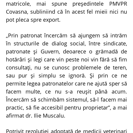
matricole, mai spune preşedintele PMVPR
Covasna, subliniind că în acest fel mieii nici nu
pot pleca spre export.
„Prin patronat încercăm să ajungem să intrăm
în structurile de dialog social, între sindicate,
patronate şi Guvern, deoarece o grămadă de
hotărâri şi legi care vin peste noi vin fără să fim
consultaţi, nu se cunosc problemele de teren,
sau pur şi simplu se ignoră. Şi prin ce ne
permite legea patronatelor care ne ajută sper să
facem multe, ce nu s-a reuşit până acum.
Încercăm să schimbăm sistemul, să-l facem mai
practic, să fie accesibil pentru proprietar”, a mai
afirmat dr. Ilie Muscalu.
Potrivit rezoluţiei adoptată de medicii veterinari