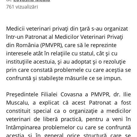
761 vizualizări
|
Medicii veterinari privaţi din ţară s-au organizat
într-un Patronat al Medicilor Veterinari Privaţi
din România (PMVPR), care să le reprezinte
interesele atât în relaţiile cu statul, cât şi cu
instituţiile acestuia, şi au adoptat şi o rezoluţie
prin care constată problemele cu care aceştia se
confruntă şi stabileşte măsurile ce se impun.
Preşedintele Filialei Covasna a PMVPR, dr. Ilie
Muscalu, a explicat că acest Patronat a fost
constituit special ca o organizaţie a medicilor
veterinari de liberă practică, pentru a veni în
întâmpinarea problemelor cu care se confruntă
aceştia şi în general orice structură care se