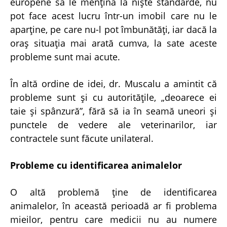
europene să le menţină la nişte standarde, nu
pot face acest lucru într-un imobil care nu le
aparţine, pe care nu-l pot îmbunătăţi, iar dacă la
oraş situaţia mai arată cumva, la sate aceste
probleme sunt mai acute.
În altă ordine de idei, dr. Muscalu a amintit că
probleme sunt şi cu autorităţile, „deoarece ei
taie şi spânzură”, fără să ia în seamă uneori şi
punctele de vedere ale veterinarilor, iar
contractele sunt făcute unilateral.
Probleme cu identificarea animalelor
O altă problemă ţine de identificarea
animalelor, în această perioadă ar fi problema
mieilor, pentru care medicii nu au numere