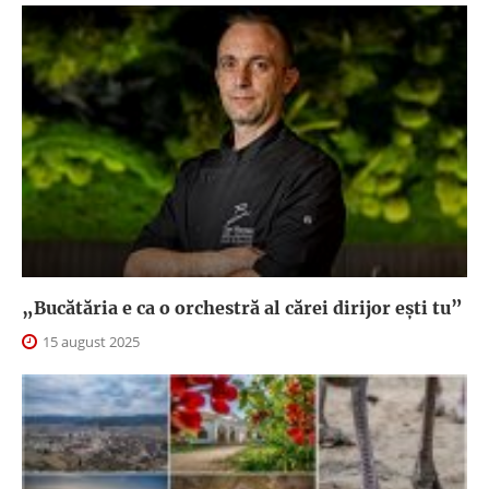
„Bucătăria e ca o orchestră al cărei dirijor ești tu”
15 august 2025