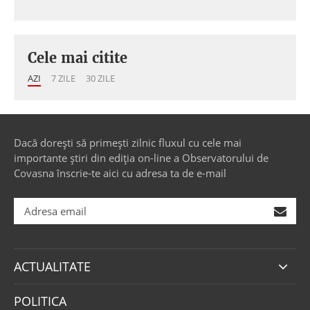
Cele mai citite
AZI
7 ZILE
30 ZILE
Dacă dorești să primești zilnic fluxul cu cele mai
importante știri din ediția on-line a Observatorului de
Covasna înscrie-te aici cu adresa ta de e-mail
ACTUALITATE
POLITICA