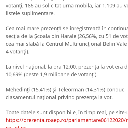
votanți, 186 au solicitat urna mobilă, iar 1.109 au v
listele suplimentare.
Cea mai mare prezență se înregistrează în continua
secția de la Școala din Harale (26,56%, cu 51 de vota
cea mai slabă la Centrul Multifuncțional Belin Vale
4 votanți).
La nivel național, la ora 12:00, prezența la vot era 
10,69% (peste 1,9 milioane de votanți).
Mehedinți (15,41%) și Teleorman (14,31%) conduc
clasamentul național privind prezența la vot.
Toate datele sunt disponibile, în timp real, pe site-u
https://prezenta.roaep.ro/parlamentare06122020/
counties
.