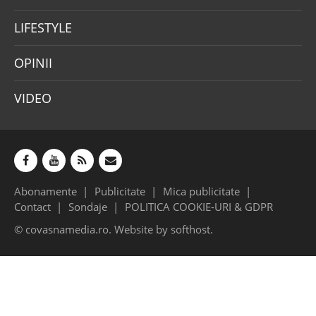
LIFESTYLE
OPINII
VIDEO
Abonamente
Publicitate
Mica publicitate
Contact
Sondaje
POLITICA COOKIE-URI & GDPR
© covasnamedia.ro. Website by
softhost
.