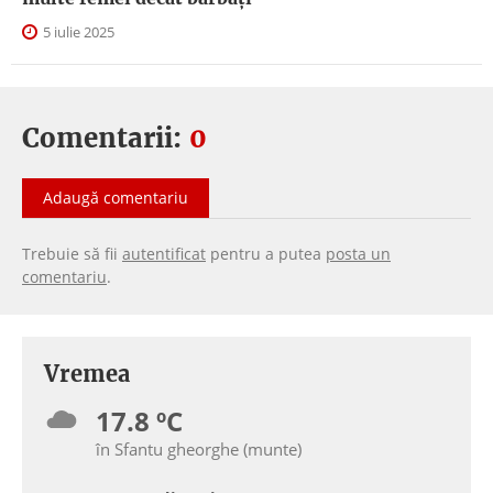
5 iulie 2025
Comentarii:
0
Adaugă comentariu
Trebuie să fii
autentificat
pentru a putea
posta un
comentariu
.
Vremea
17.8 ºC
în Sfantu gheorghe (munte)