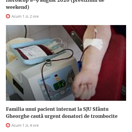
Horoscop 8-9 august 2026 (previziuni de
weekend)
Acum 1 zi, 2 ore
Familia unui pacient internat la SJU Sfântu
Gheorghe caută urgent donatori de trombocite
Acum 1 zi, 4 ore