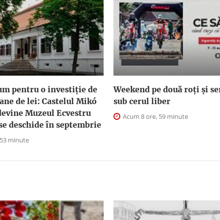
um pentru o investiție de
Weekend pe două roți și ser
ane de lei: Castelul Mikó
sub cerul liber
devine Muzeul Ecvestru
Acum 8 ore, 59 minute
 se deschide în septembrie
 53 minute