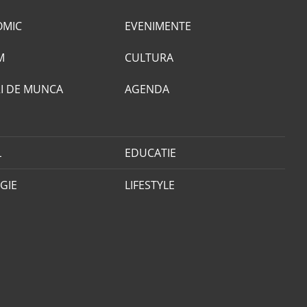
OMIC
EVENIMENTE
M
CULTURA
I DE MUNCA
AGENDA
L
EDUCATIE
GIE
LIFESTYLE