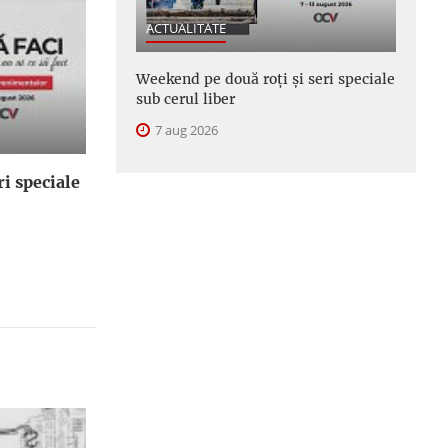
ACTUALITATE
Weekend pe două roți și seri speciale
sub cerul liber
7 aug 2026
i speciale