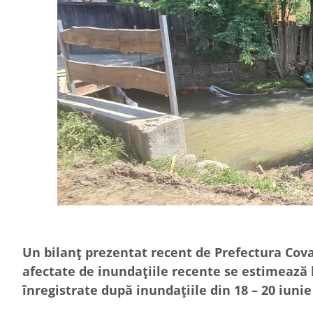
Un bilanț prezentat recent de Prefectura Cova
afectate de inundațiile recente se estimează l
înregistrate după inundațiile din 18 – 20 iunie