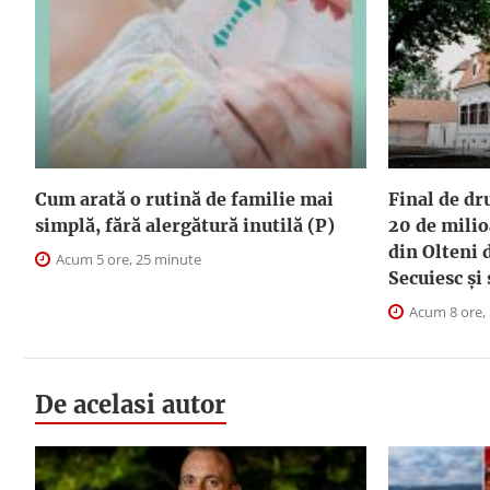
Cum arată o rutină de familie mai
Final de dr
simplă, fără alergătură inutilă (P)
20 de milio
din Olteni 
Acum 5 ore, 25 minute
Secuiesc și
Acum 8 ore,
De acelasi autor