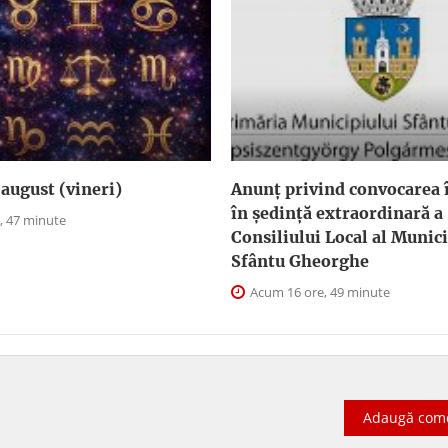
august (vineri)
Anunţ privind convocarea î
în şedinţă extraordinară a
, 47 minute
Consiliului Local al Munici
Sfântu Gheorghe
Acum 16 ore, 49 minute
Adaugă com