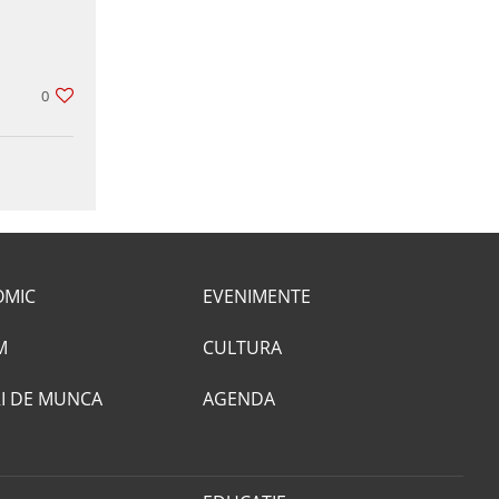
0
OMIC
EVENIMENTE
M
CULTURA
I DE MUNCA
AGENDA