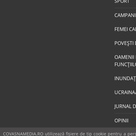
SPORT
CAMPANI
FEMEI CA
POVEŞTI 
OAMENII 
FUNCŢII
INUNDAŢI
UCRAINA
JURNAL 
OPINII
COVASNAMEDIA.RO utilizează fişiere de tip cookie pentru a perso