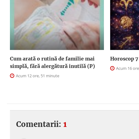
Cum arată o rutină de familie mai
Horoscop 7 
simplă, fără alergătură inutilă (P)
Acum 16 ore
Acum 12 ore, 51 minute
Comentarii:
1