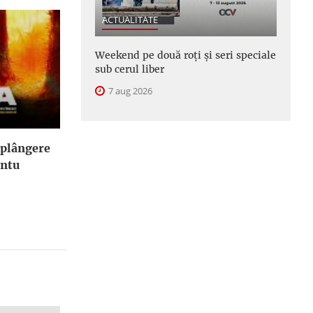
ACTUALITATE
Weekend pe două roți și seri speciale
sub cerul liber
7 aug 2026
 plângere
ântu