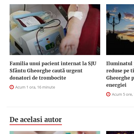
Familia unui pacient internat la SJU
Iluminatul 
Sfântu Gheorghe caută urgent
reduse pe t
donatori de trombocite
Gheorghe p
energiei
Acum 1 ora, 16 minute
Acum 5 ore,
De acelasi autor