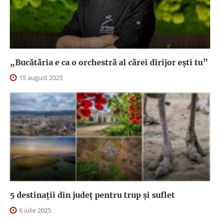
„Bucătăria e ca o orchestră al cărei dirijor ești tu”
15 august 2025
5 destinații din județ pentru trup și suflet
6 iulie 2025