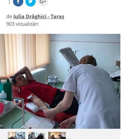
|
de
Iulia Drăghici - Taraș
903 vizualizări
|