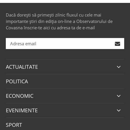
Dacă dorești să primești zilnic fluxul cu cele mai
importante știri din ediția on-line a Observatorului de
Covasna înscrie-te aici cu adresa ta de e-mail
ACTUALITATE
POLITICA
ECONOMIC
EVENIMENTE
SPORT