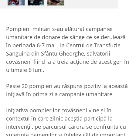
Pompierii militari s-au alăturat campaniei
umanitare de donare de sânge ce se derulează
în perioada 6-7 mai , la Centrul de Transfuzie
Sanguină din Sfântu Gheorghe, salvatorii
covăsneni fiind la a treia acţiune de acest gen în
ultimele 6 luni.
Peste 20 pompieri au răspuns pozitiv la această
iniţiavă în prima zi a campanie umanitare.
Iniţiativa pompierilor covăsneni vine şi în
contextul în care zilnic aceştia participă la
intervenţii, pe parcursul cărora se confruntă cu
suferinţa oamenilor şi înţeleg cât de important