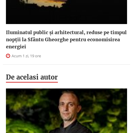
Iluminatul public şi arhitectural, reduse pe timpul
nopţii la Sfântu Gheorghe pentru economisirea
energiei
Acum 1 zi, 19 ore
De acelasi autor