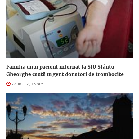
Familia unui pacient internat la SJU Sfântu
Gheorghe caută urgent donatori de trombocite
Acum 1 zi, 15 ore