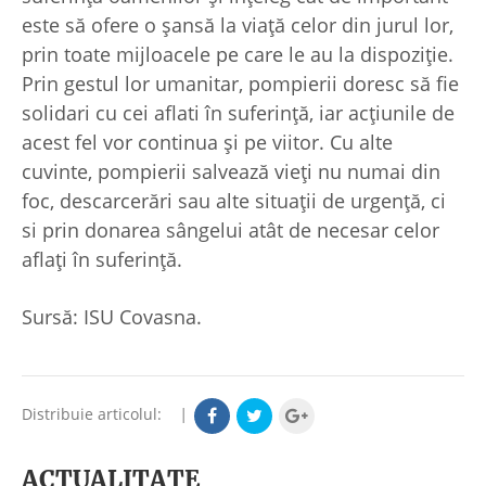
este să ofere o şansă la viaţă celor din jurul lor,
prin toate mijloacele pe care le au la dispoziţie.
Prin gestul lor umanitar, pompierii doresc să fie
solidari cu cei aflati în suferinţă, iar acţiunile de
acest fel vor continua şi pe viitor. Cu alte
cuvinte, pompierii salvează vieţi nu numai din
foc, descarcerări sau alte situaţii de urgenţă, ci
si prin donarea sângelui atât de necesar celor
aflaţi în suferinţă.
Sursă: ISU Covasna.
Distribuie articolul:
|
ACTUALITATE