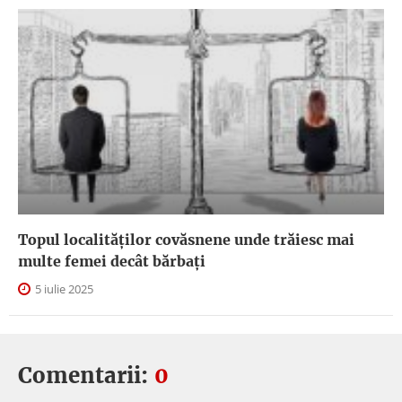
Topul localităților covăsnene unde trăiesc mai
multe femei decât bărbați
5 iulie 2025
Comentarii:
0