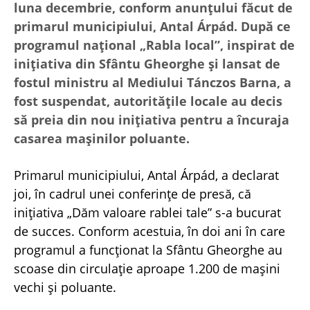
luna decembrie, conform anunțului făcut de
primarul municipiului, Antal Árpád. După ce
programul național „Rabla local”, inspirat de
inițiativa din Sfântu Gheorghe și lansat de
fostul ministru al Mediului Tánczos Barna, a
fost suspendat, autoritățile locale au decis
să preia din nou inițiativa pentru a încuraja
casarea mașinilor poluante.
Primarul municipiului, Antal Árpád, a declarat
joi, în cadrul unei conferinţe de presă, că
inițiativa „Dăm valoare rablei tale” s-a bucurat
de succes. Conform acestuia, în doi ani în care
programul a funcţionat la Sfântu Gheorghe au
scoase din circulaţie aproape 1.200 de maşini
vechi şi poluante.