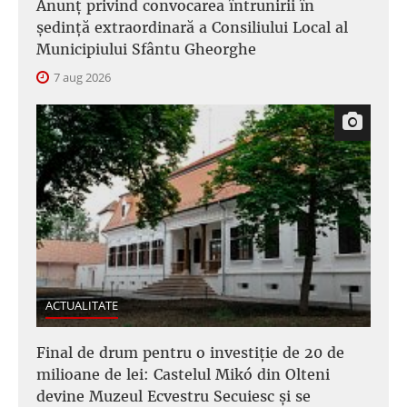
Anunţ privind convocarea întrunirii în
şedinţă extraordinară a Consiliului Local al
Municipiului Sfântu Gheorghe
7 aug 2026
ACTUALITATE
Final de drum pentru o investiție de 20 de
milioane de lei: Castelul Mikó din Olteni
devine Muzeul Ecvestru Secuiesc și se