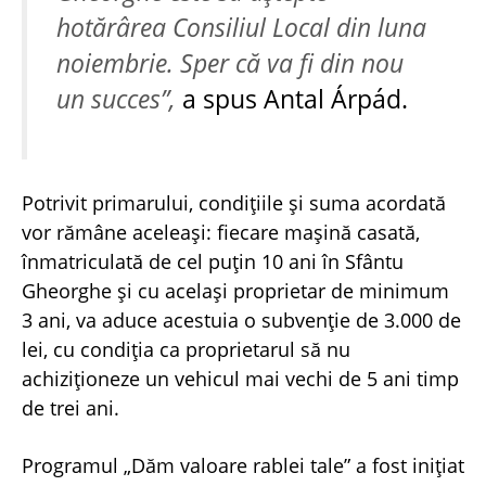
hotărârea Consiliul Local din luna
noiembrie. Sper că va fi din nou
un succes”,
a spus Antal Árpád.
Potrivit primarului, condițiile și suma acordată
vor rămâne aceleași: fiecare mașină casată,
înmatriculată de cel puțin 10 ani în Sfântu
Gheorghe și cu același proprietar de minimum
3 ani, va aduce acestuia o subvenție de 3.000 de
lei, cu condiția ca proprietarul să nu
achiziționeze un vehicul mai vechi de 5 ani timp
de trei ani.
Programul „Dăm valoare rablei tale” a fost iniţiat