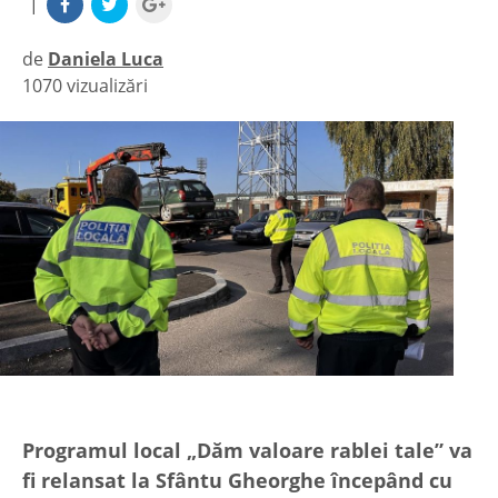
|
de
Daniela Luca
1070 vizualizări
|
Programul local „Dăm valoare rablei tale” va
fi relansat la Sfântu Gheorghe începând cu