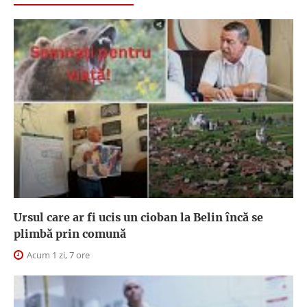
Ursul care ar fi ucis un cioban la Belin încă se
plimbă prin comună
Acum 1 zi, 7 ore