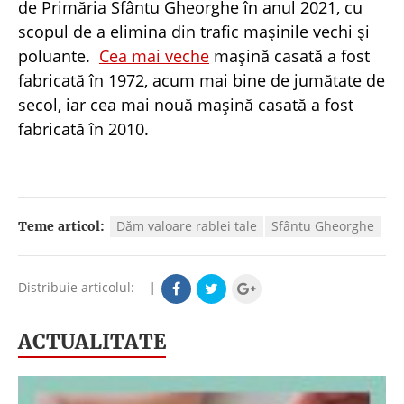
de Primăria Sfântu Gheorghe în anul 2021, cu
scopul de a elimina din trafic maşinile vechi şi
poluante.
Cea mai veche
maşină casată a fost
fabricată în 1972, acum mai bine de jumătate de
secol, iar cea mai nouă maşină casată a fost
fabricată în 2010.
Dăm valoare rablei tale
Sfântu Gheorghe
Teme articol:
Distribuie articolul:
|
ACTUALITATE