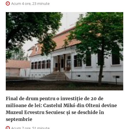
Acum 4 ore, 23 minute
Final de drum pentru o investiție de 20 de
milioane de lei: Castelul Mikó din Olteni devine
Muzeul Ecvestru Secuiesc și se deschide în
septembrie
Acum 7 ore, 51 minute