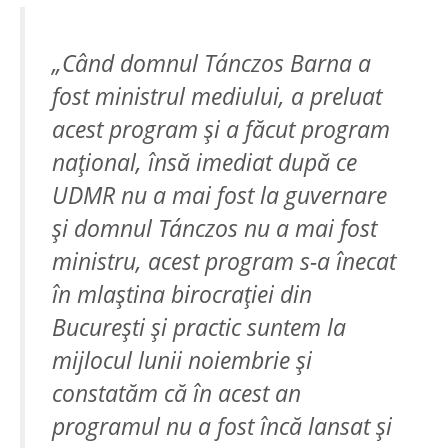
„Când domnul Tánczos Barna a
fost ministrul mediului, a preluat
acest program și a făcut program
național, însă imediat după ce
UDMR nu a mai fost la guvernare
și domnul Tánczos nu a mai fost
ministru, acest program s-a înecat
în mlaștina birocrației din
București și practic suntem la
mijlocul lunii noiembrie și
constatăm că în acest an
programul nu a fost încă lansat și