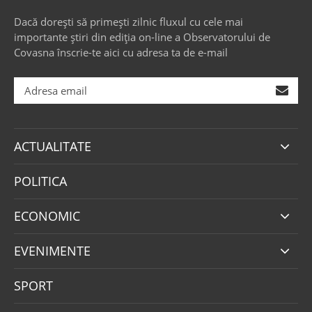
Dacă dorești să primești zilnic fluxul cu cele mai
importante știri din ediția on-line a Observatorului de
Covasna înscrie-te aici cu adresa ta de e-mail
ACTUALITATE
POLITICA
ECONOMIC
EVENIMENTE
SPORT