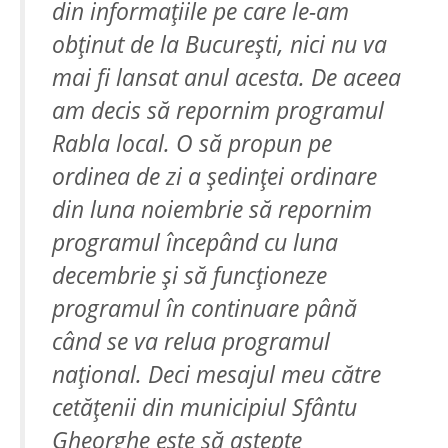
din informațiile pe care le-am
obținut de la București, nici nu va
mai fi lansat anul acesta. De aceea
am decis să repornim programul
Rabla local. O să propun pe
ordinea de zi a ședinței ordinare
din luna noiembrie să repornim
programul începând cu luna
decembrie și să funcționeze
programul în continuare până
când se va relua programul
național. Deci mesajul meu către
cetățenii din municipiul Sfântu
Gheorghe este să aștepte