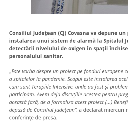
Consiliul Judeţean (CJ) Covasna va depune un 
instalarea unui sistem de alarmă la Spitalul
detectării nivelului de oxigen în spaţii închis
personalului sanitar.
„Este vorba despre un proiect pe fonduri europene ca
a spitalelor la pandemie. Scopul este instalarea acel
cum sunt Terapiile Intensive, unde au fost şi problem
participăm. Avem deja discuţiile acestea pentru pregă
această fază, de a formaliza acest proiect (...) Benef
depusă de Consiliul Judeţean”
, a declarat miercuri
conferinţe de presă.