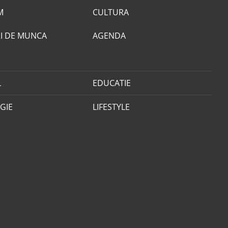
M
CULTURA
I DE MUNCA
AGENDA
L
EDUCATIE
GIE
LIFESTYLE