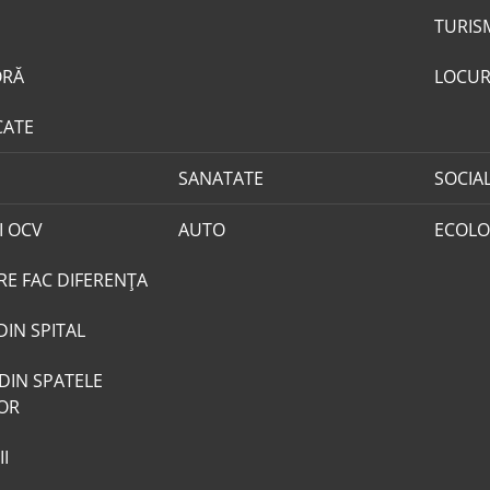
TURIS
ORĂ
LOCUR
CATE
SANATATE
SOCIA
I OCV
AUTO
ECOLO
RE FAC DIFERENȚA
DIN SPITAL
DIN SPATELE
LOR
I