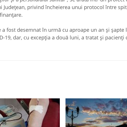
 Judeţean, privind încheierea unui protocol între spit
finanţare.
 a fost desemnat în urmă cu aproape un an şi şapte 
19, dar, cu excepţia a două luni, a tratat şi pacienţi 