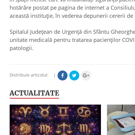
hotărâre postat pe pagina de internet a Consiliului
această instituţie, în vederea depunerii cererii de 
Spitalul Judeţean de Urgenţă din Sfântu Gheorghe
unitate medicală pentru tratarea pacienţilor COVID-
patologii.
Distribuie articolul:
|
ACTUALITATE