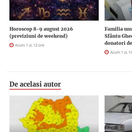
Horoscop 8-9 august 2026
Familia unu
(previziuni de weekend)
Sfântu Ghe
donatori d
Acum 1 zi, 12 ore
Acum 1 zi, 1
De acelasi autor