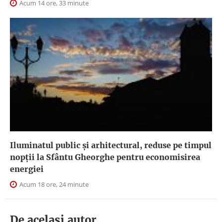
Acum 14 ore, 33 minute
Iluminatul public şi arhitectural, reduse pe timpul
nopţii la Sfântu Gheorghe pentru economisirea
energiei
Acum 18 ore, 24 minute
De acelasi autor