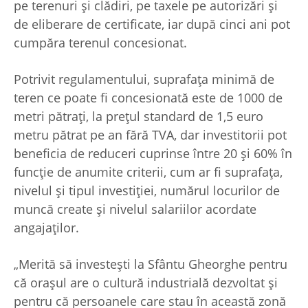
pe terenuri şi clădiri, pe taxele pe autorizări şi
de eliberare de certificate, iar după cinci ani pot
cumpăra terenul concesionat.
Potrivit regulamentului, suprafaţa minimă de
teren ce poate fi concesionată este de 1000 de
metri pătraţi, la preţul standard de 1,5 euro
metru pătrat pe an fără TVA, dar investitorii pot
beneficia de reduceri cuprinse între 20 şi 60% în
funcţie de anumite criterii, cum ar fi suprafaţa,
nivelul şi tipul investiţiei, numărul locurilor de
muncă create şi nivelul salariilor acordate
angajaţilor.
„Merită să investeşti la Sfântu Gheorghe pentru
că oraşul are o cultură industrială dezvoltat şi
pentru că persoanele care stau în această zonă