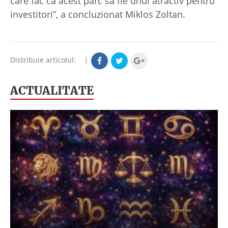
care fac ca acest parc să fie unul atractiv pentru
investitori”, a concluzionat Miklos Zoltan.
Distribuie articolul:
|
ACTUALITATE