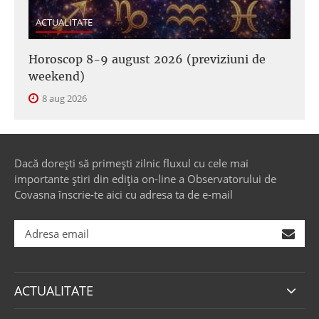
ACTUALITATE
Horoscop 8-9 august 2026 (previziuni de
weekend)
8 aug 2026
Dacă dorești să primești zilnic fluxul cu cele mai
importante știri din ediția on-line a Observatorului de
Covasna înscrie-te aici cu adresa ta de e-mail
ACTUALITATE