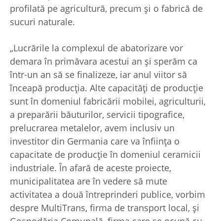
profilată pe agricultură, precum şi o fabrică de
sucuri naturale.
„Lucrările la complexul de abatorizare vor
demara în primăvara acestui an şi sperăm ca
într-un an să se finalizeze, iar anul viitor să
înceapă producţia. Alte capacităţi de producţie
sunt în domeniul fabricării mobilei, agriculturii,
a preparării băuturilor, servicii tipografice,
prelucrarea metalelor, avem inclusiv un
investitor din Germania care va înfiinţa o
capacitate de producţie în domeniul ceramicii
industriale. În afară de aceste proiecte,
municipalitatea are în vedere să mute
activitatea a două întreprinderi publice, vorbim
despre MultiTrans, firma de transport local, şi