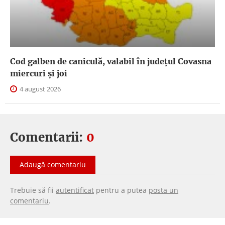
Cod galben de caniculă, valabil în judeţul Covasna
miercuri și joi
4 august 2026
Comentarii:
0
Adaugă comentariu
Trebuie să fii
autentificat
pentru a putea
posta un
comentariu
.