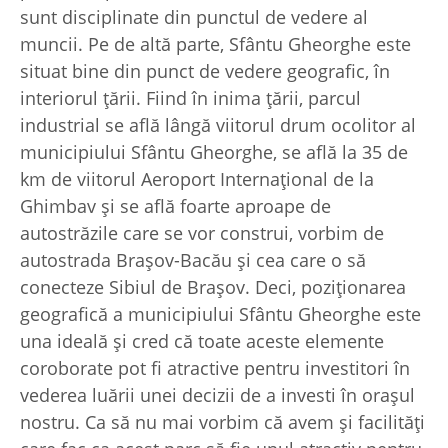
sunt disciplinate din punctul de vedere al
muncii. Pe de altă parte, Sfântu Gheorghe este
situat bine din punct de vedere geografic, în
interiorul ţării. Fiind în inima ţării, parcul
industrial se află lângă viitorul drum ocolitor al
municipiului Sfântu Gheorghe, se află la 35 de
km de viitorul Aeroport Internaţional de la
Ghimbav şi se află foarte aproape de
autostrăzile care se vor construi, vorbim de
autostrada Braşov-Bacău şi cea care o să
conecteze Sibiul de Braşov. Deci, poziţionarea
geografică a municipiului Sfântu Gheorghe este
una ideală şi cred că toate aceste elemente
coroborate pot fi atractive pentru investitori în
vederea luării unei decizii de a investi în oraşul
nostru. Ca să nu mai vorbim că avem şi facilităţi