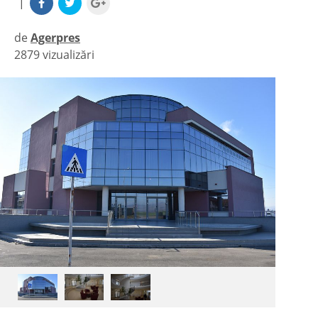
|
de
Agerpres
2879 vizualizări
|