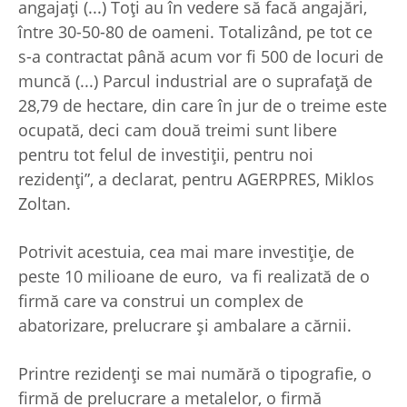
angajaţi (...) Toţi au în vedere să facă angajări,
între 30-50-80 de oameni. Totalizând, pe tot ce
s-a contractat până acum vor fi 500 de locuri de
muncă (...) Parcul industrial are o suprafaţă de
28,79 de hectare, din care în jur de o treime este
ocupată, deci cam două treimi sunt libere
pentru tot felul de investiţii, pentru noi
rezidenţi”, a declarat, pentru AGERPRES, Miklos
Zoltan.
Potrivit acestuia, cea mai mare investiţie, de
peste 10 milioane de euro, va fi realizată de o
firmă care va construi un complex de
abatorizare, prelucrare şi ambalare a cărnii.
Printre rezidenţi se mai numără o tipografie, o
firmă de prelucrare a metalelor, o firmă