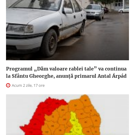
Programul „Dăm valoare rablei tale” va continua
la Sfântu Gheorghe, anunţă primarul Antal Árpád
Acum 2 zile, 17 ore