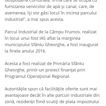
Gospodăria Comunală, firma care se ocupă cu
furnizarea serviciilor de apă şi canal, care, de
asemenea, îşi vor găsi locul în incinta parcului
industrial”, a mai spus acesta.
Parcul Industrial de la Câmpu Frumos, realizat
în locul unui fost IAS aflat la marginea
municipiului Sfântu Gheorghe, a fost inaugurat
la finele anului 2016.
Acesta a fost realizat de Primăria Sfântu
Gheorghe, printr-un proiect finanţat prin
Programul Operaţional Regional.
Autorităţile spun că facilităţile oferite sunt mai
avantajoase decât în alte parcuri industriale din
zonă, rezidenţii fiind scutiţi de plata impozitului