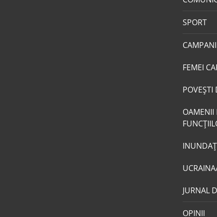
SPORT
CAMPANI
FEMEI CA
POVEŞTI 
OAMENII 
FUNCŢII
INUNDAŢI
UCRAINA
JURNAL 
OPINII