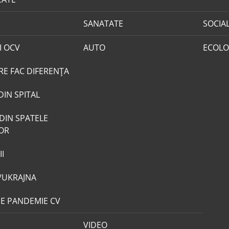
SANATATE
SOCIA
I OCV
AUTO
ECOLO
RE FAC DIFERENȚA
DIN SPITAL
DIN SPATELE
LOR
I
/UKRAJNA
DE PANDEMIE CV
VIDEO