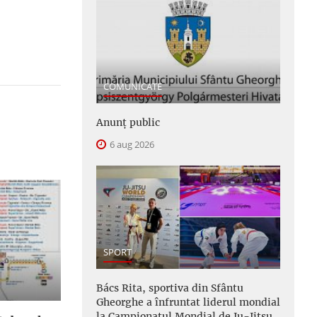
COMUNICATE
Anunţ public
6 aug 2026
SPORT
Bács Rita, sportiva din Sfântu
Gheorghe a înfruntat liderul mondial
la Campionatul Mondial de Ju-Jitsu