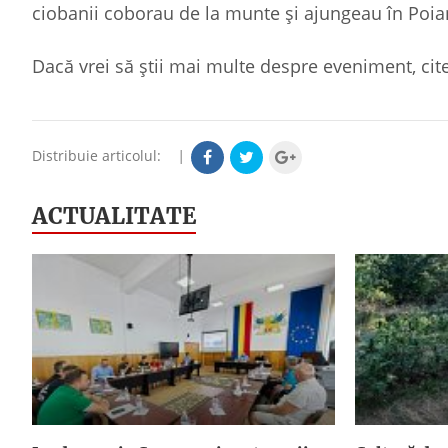
ciobanii coborau de la munte şi ajungeau în Poiana
Dacă vrei să știi mai multe despre eveniment, ci
Distribuie articolul:
|
ACTUALITATE