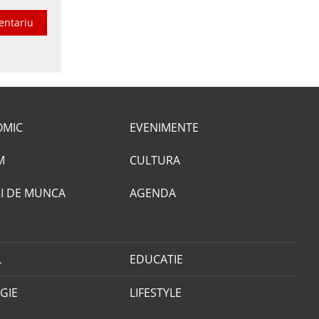
entariu
OMIC
EVENIMENTE
M
CULTURA
I DE MUNCA
AGENDA
L
EDUCATIE
GIE
LIFESTYLE