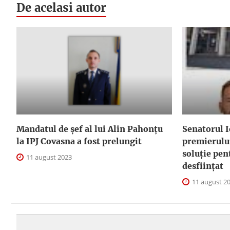
De acelasi autor
Mandatul de șef al lui Alin Pahonțu
Senatorul I
la IPJ Covasna a fost prelungit
premierului
soluție pen
11 august 2023
desființat
11 august 2