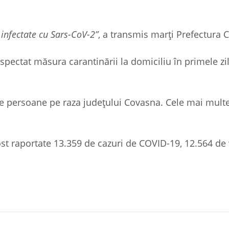
 infectate cu Sars-CoV-2”
, a transmis marți Prefectura
pectat măsura carantinării la domiciliu în primele zil
de persoane pe raza județului Covasna. Cele mai multe
ost raportate 13.359 de cazuri de COVID-19, 12.564 de