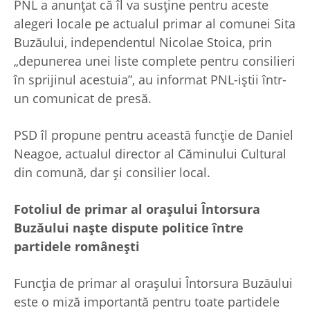
PNL a anunțat că îl va susține pentru aceste
alegeri locale pe actualul primar al comunei Sita
Buzăului, independentul Nicolae Stoica, prin
„depunerea unei liste complete pentru consilieri
în sprijinul acestuia”, au informat PNL-iştii într-
un comunicat de presă.
PSD îl propune pentru această funcţie de Daniel
Neagoe, actualul director al Căminului Cultural
din comună, dar şi consilier local.
Fotoliul de primar al oraşului Întorsura
Buzăului naşte dispute politice între
partidele româneşti
Funcţia de primar al oraşului Întorsura Buzăului
este o miză importantă pentru toate partidele