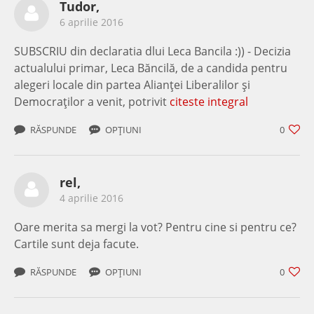
Tudor,
6 aprilie 2016
SUBSCRIU din declaratia dlui Leca Bancila :)) - Decizia
actualului primar, Leca Băncilă, de a candida pentru
alegeri locale din partea Alianţei Liberalilor şi
Democraţilor a venit, potrivit
citeste integral
RĂSPUNDE
OPȚIUNI
0
rel,
4 aprilie 2016
Oare merita sa mergi la vot? Pentru cine si pentru ce?
Cartile sunt deja facute.
RĂSPUNDE
OPȚIUNI
0