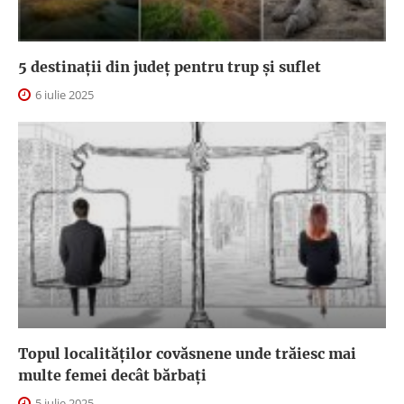
5 destinații din județ pentru trup și suflet
6 iulie 2025
Topul localităților covăsnene unde trăiesc mai
multe femei decât bărbați
5 iulie 2025