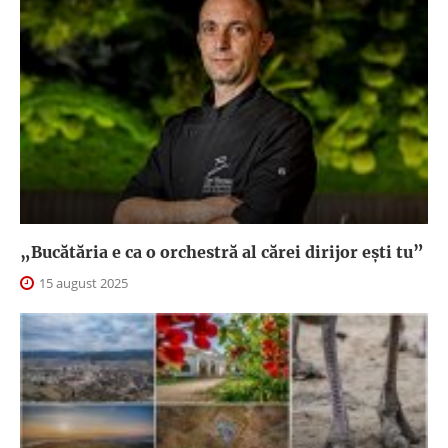
„Bucătăria e ca o orchestră al cărei dirijor ești tu”
15 august 2025