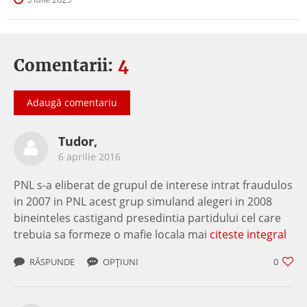
Comentarii:
4
Adaugă comentariu
Tudor,
6 aprilie 2016
PNL s-a eliberat de grupul de interese intrat fraudulos
in 2007 in PNL acest grup simuland alegeri in 2008
bineinteles castigand presedintia partidului cel care
trebuia sa formeze o mafie locala mai
citeste integral
RĂSPUNDE
OPȚIUNI
0