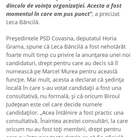
dincolo de voinţa organizaţiei. Acesta a fost
momentul în care am pus punct”
, a precizat
Leca Băncilă.
Preşedintele PSD Covasna, deputatul Horia
Grama, spune că Leca Băncilă a fost nehotărât
foarte mult timp cu privire la anunţarea unei noi
candidaturi, drept pentru care au decis să îl
numească pe Marcel Murea pentru această
funcţie. Mai mult, acesta a declarat că şedinţa
locală în care s-au votat candidaţii a fost una
consultativă, nu formală, şi că oricum Biroul
Judeţean este cel care decide numele
candidaţilor. „Acea întâlnire a fost practic una
consultativă. Înaintea acestei consultări, la care
oricum nu au fost toţi membrii, drept pentru