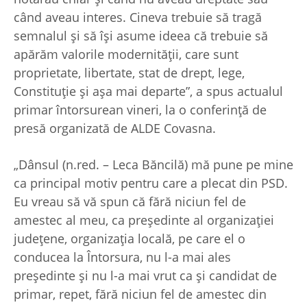
când aveau interes. Cineva trebuie să tragă
semnalul şi să îşi asume ideea că trebuie să
apărăm valorile modernităţii, care sunt
proprietate, libertate, stat de drept, lege,
Constituţie şi aşa mai departe”, a spus actualul
primar întorsurean vineri, la o conferinţă de
presă organizată de ALDE Covasna.
„Dânsul (n.red. – Leca Băncilă) mă pune pe mine
ca principal motiv pentru care a plecat din PSD.
Eu vreau să vă spun că fără niciun fel de
amestec al meu, ca preşedinte al organizaţiei
judeţene, organizaţia locală, pe care el o
conducea la Întorsura, nu l-a mai ales
preşedinte şi nu l-a mai vrut ca şi candidat de
primar, repet, fără niciun fel de amestec din