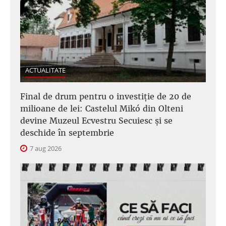
ACTUALITATE
Final de drum pentru o investiție de 20 de
milioane de lei: Castelul Mikó din Olteni
devine Muzeul Ecvestru Secuiesc și se
deschide în septembrie
7 aug 2026