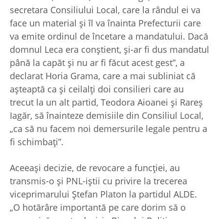
secretara Consiliului Local, care la rândul ei va
face un material şi îl va înainta Prefecturii care
va emite ordinul de încetare a mandatului. Dacă
domnul Leca era conştient, şi-ar fi dus mandatul
până la capăt şi nu ar fi făcut acest gest”, a
declarat Horia Grama, care a mai subliniat că
aşteaptă ca şi ceilalţi doi consilieri care au
trecut la un alt partid, Teodora Aioanei şi Rareş
Iagăr, să înainteze demisiile din Consiliul Local,
„ca să nu facem noi demersurile legale pentru a
fi schimbaţi”.
Aceeaşi decizie, de revocare a funcţiei, au
transmis-o şi PNL-iştii cu privire la trecerea
viceprimarului Ştefan Platon la partidul ALDE.
„O hotărâre importantă pe care dorim să o