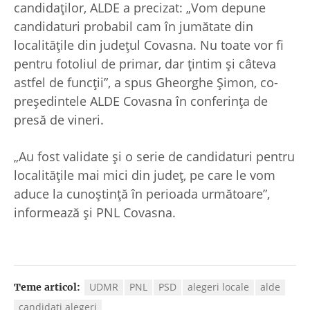
candidaţilor, ALDE a precizat: „Vom depune
candidaturi probabil cam în jumătate din
localităţile din judeţul Covasna. Nu toate vor fi
pentru fotoliul de primar, dar ţintim şi câteva
astfel de funcţii”, a spus Gheorghe Şimon, co-
preşedintele ALDE Covasna în conferinţa de
presă de vineri.
„Au fost validate şi o serie de candidaturi pentru
localităţile mai mici din judeţ, pe care le vom
aduce la cunoştinţă în perioada următoare”,
informează şi PNL Covasna.
UDMR
PNL
PSD
alegeri locale
alde
Teme articol:
candidati alegeri