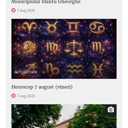
Municipiului Sfântu Gheorghe
7 aug 2026
ACTUALITATE
Horoscop 7 august (vineri)
7 aug 2026