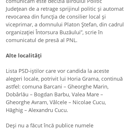
comunicăm este decizia Biroului Politic
Judeţean de a retrage sprijinul politic şi automat
revocarea din funcţia de consilier local şi
viceprimar, a domnului Platon Ştefan, din cadrul
organizaţiei Întorsura Buzăului”, scrie în
comunicatul de presă al PNL.
Alte localităţi
Lista PSD-iştilor care vor candida la aceste
alegeri locale, potrivit lui Horia Grama, continuă
astfel: comuna Barcani – Gheorghe Marin,
Dobârlău – Bogdan Barbu, Valea Mare –
Gheorghe Avram, Vâlcele – Nicolae Cucu,
Hăghig – Alexandru Cucu.
Deşi nu a făcut încă publice numele