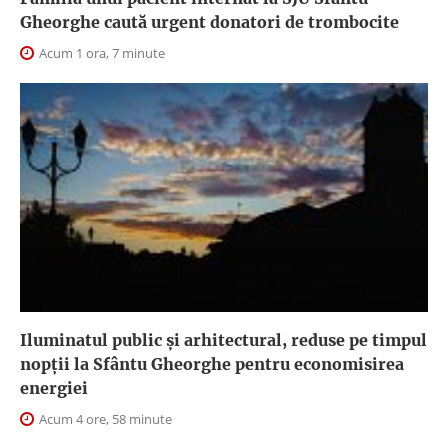
Gheorghe caută urgent donatori de trombocite
Acum 1 ora, 7 minute
Iluminatul public şi arhitectural, reduse pe timpul
nopţii la Sfântu Gheorghe pentru economisirea
energiei
Acum 4 ore, 58 minute