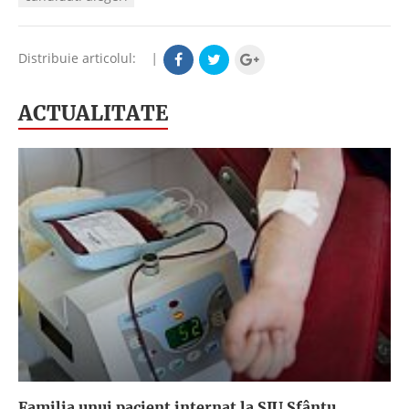
Distribuie articolul:
|
ACTUALITATE
Familia unui pacient internat la SJU Sfântu