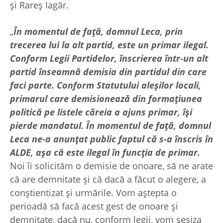
şi Rareş Iagăr.
„
În momentul de faţă, domnul Leca, prin
trecerea lui la alt partid, este un primar ilegal.
Conform Legii Partidelor, înscrierea într-un alt
partid înseamnă demisia din partidul din care
faci parte. Conform Statutului aleşilor locali,
primarul care demisionează din formaţiunea
politică pe listele căreia a ajuns primar, îşi
pierde mandatul. În momentul de faţă, domnul
Leca ne-a anunţat public faptul că s-a înscris în
ALDE, aşa că este ilegal în funcţia de primar.
Noi îi solicităm o demisie de onoare, să ne arate
că are demnitate şi că dacă a făcut o alegere, a
conştientizat şi urmările. Vom aştepta o
perioadă să facă acest gest de onoare şi
demnitate, dacă nu, conform legii, vom sesiza