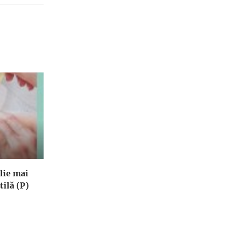
lie mai
tilă (P)