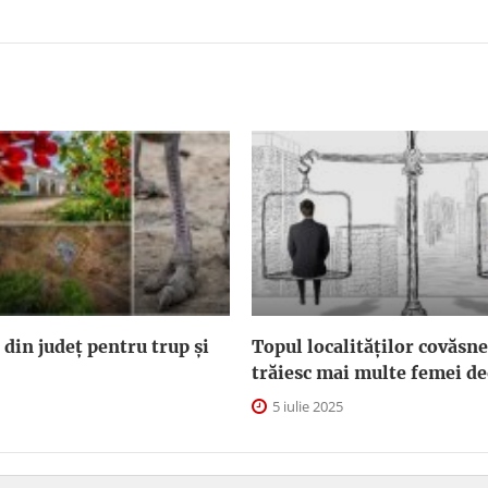
 din județ pentru trup și
Topul localităților covăsn
trăiesc mai multe femei de
5 iulie 2025