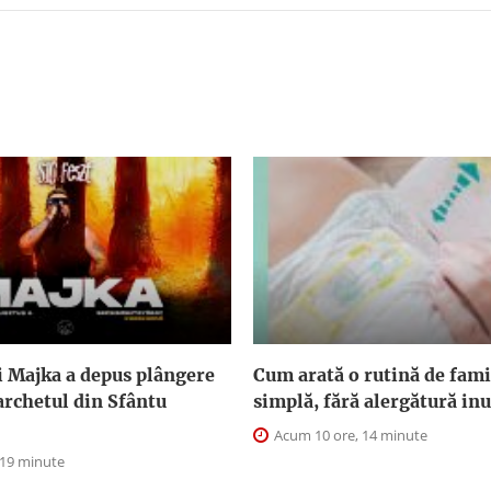
i Majka a depus plângere
Cum arată o rutină de fami
archetul din Sfântu
simplă, fără alergătură inu
Acum 10 ore, 14 minute
 19 minute