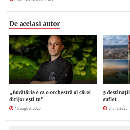
De acelasi autor
„Bucătăria e ca o orchestră al cărei
5 destinații
dirijor ești tu”
suflet
15 august 2025
6 iulie 2025