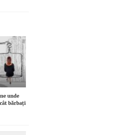
ene unde
cât bărbați