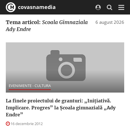
covasnamedia
Navi
Tema articol:
Scoala Gimnaziala
6 august 2026
Ady Endre
EVENIMENTE - CULTURA
La finele proiectului de granturi: „Iniţiativă.
Implicare. Progres” la Şcoala gimnazială „Ady
Endre”
16 decembrie 2012