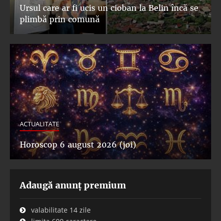
Ursul care ar fi ucis un cioban la Belin încă se
plimbă prin comună
ACTUALITATE
Horoscop 6 august 2026 (joi)
Adaugă anunț premium
valabilitate 14 zile