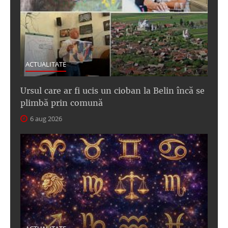
ACTUALITATE
Ursul care ar fi ucis un cioban la Belin încă se
plimbă prin comună
6 aug 2026