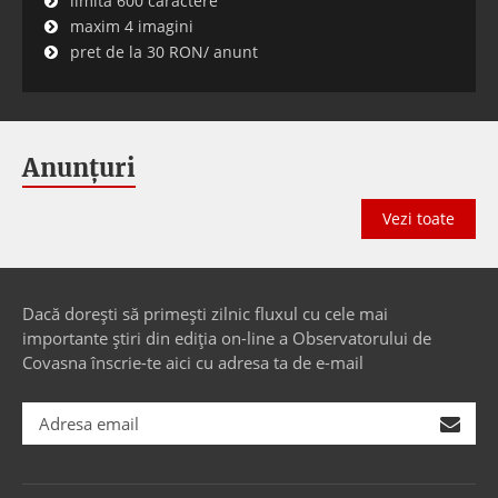
limita 600 caractere
maxim 4 imagini
pret de la 30 RON/ anunt
Anunțuri
Vezi toate
Dacă dorești să primești zilnic fluxul cu cele mai
importante știri din ediția on-line a Observatorului de
Covasna înscrie-te aici cu adresa ta de e-mail