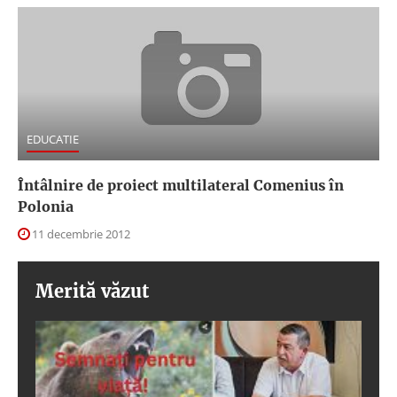
EDUCATIE
Întâlnire de proiect multilateral Comenius în
Polonia
11 decembrie 2012
Merită văzut