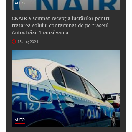
AUTO
CNAIR a semnat recepţia lucrărilor pentru
tratarea solului contaminat de pe traseul
Autostrăzii Transilvania
15 aug 2024
AUTO