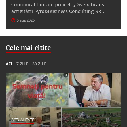
Comunicat lansare proiect „Diversificarea
activității Pyro&Business Consulting SRL
5 aug 2026
Cele mai citite
AZI
7 ZILE
30 ZILE
ACTUALITATE