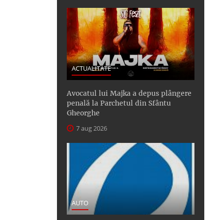
ACTUALITATE
Avocatul lui Majka a depus plângere
penală la Parchetul din Sfântu
Gheorghe
7 aug 2026
AUTO