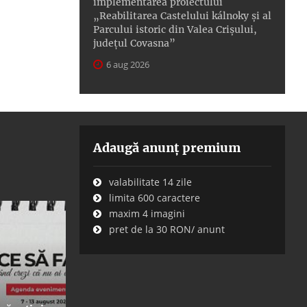
implementarea proiectului
„Reabilitarea Castelului kálnoky și al
Parcului istoric din Valea Crișului,
județul Covasna”
6 aug 2026
Adaugă anunț premium
valabilitate 14 zile
limita 600 caractere
maxim 4 imagini
pret de la 30 RON/ anunt