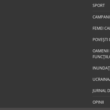
SPORT
CAMPANI
FEMEI CA
POVEŞTI 
OAMENII 
FUNCŢII
INUNDAŢI
UCRAINA
JURNAL 
OPINII