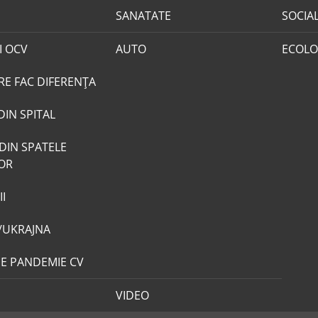
SANATATE
SOCIA
I OCV
AUTO
ECOLO
RE FAC DIFERENȚA
DIN SPITAL
DIN SPATELE
LOR
I
/UKRAJNA
DE PANDEMIE CV
VIDEO