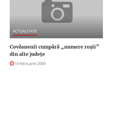
ACTUALITATE
Covăsnenii cumpără „numere roşii”
din alte judeţe
10 februarie 2009