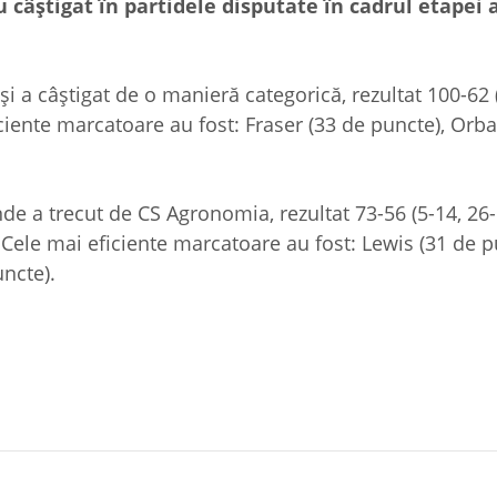
u câștigat în partidele disputate în cadrul etapei 
i a câștigat de o manieră categorică, rezultat 100-62 
iciente marcatoare au fost: Fraser (33 de puncte), Orb
e a trecut de CS Agronomia, rezultat 73-56 (5-14, 26-
 Cele mai eficiente marcatoare au fost: Lewis (31 de p
ncte).