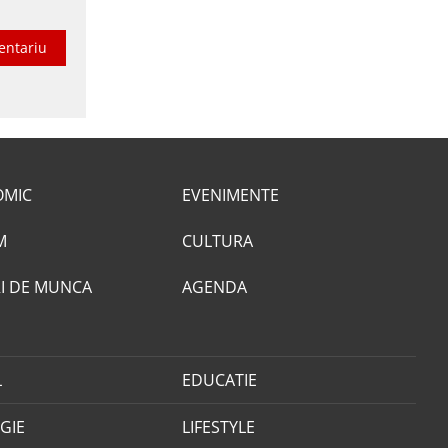
entariu
OMIC
EVENIMENTE
M
CULTURA
I DE MUNCA
AGENDA
L
EDUCATIE
GIE
LIFESTYLE