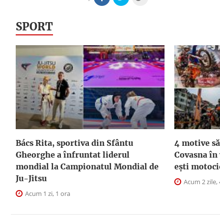
SPORT
Bács Rita, sportiva din Sfântu
4 motive să
Gheorghe a înfruntat liderul
Covasna în
mondial la Campionatul Mondial de
ești motoci
Ju-Jitsu
Acum 2 zile, 
Acum 1 zi, 1 ora