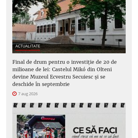
ACTUALITATE
Final de drum pentru o investiție de 20 de
milioane de lei: Castelul Mikó din Olteni
devine Muzeul Ecvestru Secuiesc și se
deschide în septembrie
7 aug 2026