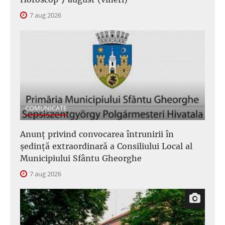
7 aug 2026
COMUNICATE
Anunţ privind convocarea întrunirii în
şedinţă extraordinară a Consiliului Local al
Municipiului Sfântu Gheorghe
7 aug 2026