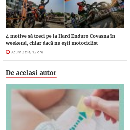
4 motive să treci pe la Hard Enduro Covasna în
weekend, chiar dacă nu ești motociclist
Acum 2 zile, 12 ore
De acelasi autor