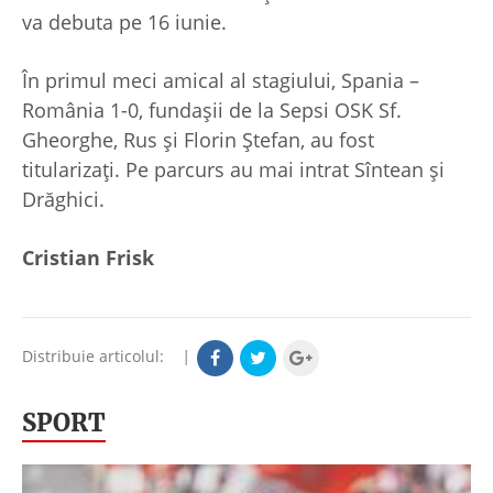
va debuta pe 16 iunie.
În primul meci amical al stagiului, Spania –
România 1-0, fundașii de la Sepsi OSK Sf.
Gheorghe, Rus și Florin Ștefan, au fost
titularizați. Pe parcurs au mai intrat Sîntean și
Drăghici.
Cristian Frisk
Distribuie articolul:
|
SPORT