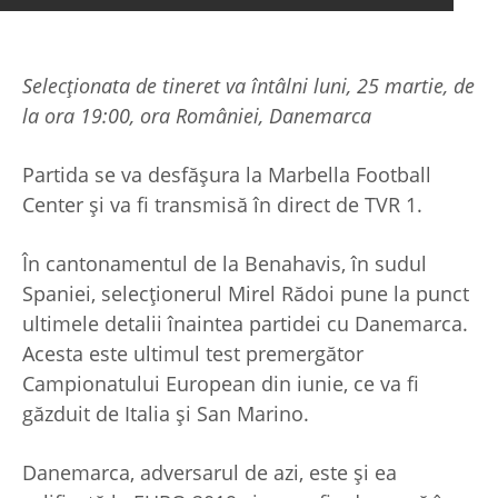
Selecționata de tineret va întâlni luni, 25 martie, de
la ora 19:00, ora României, Danemarca
Partida se va desfășura la Marbella Football
Center și va fi transmisă în direct de TVR 1.
În cantonamentul de la Benahavis, în sudul
Spaniei, selecționerul Mirel Rădoi pune la punct
ultimele detalii înaintea partidei cu Danemarca.
Acesta este ultimul test premergător
Campionatului European din iunie, ce va fi
găzduit de Italia și San Marino.
Danemarca, adversarul de azi, este și ea