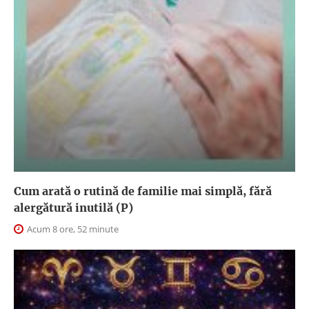
Cum arată o rutină de familie mai simplă, fără
alergătură inutilă (P)
Acum 8 ore, 52 minute