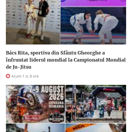
Bács Rita, sportiva din Sfântu Gheorghe a
înfruntat liderul mondial la Campionatul Mondial
de Ju-Jitsu
Acum 1 zi, 8 ore