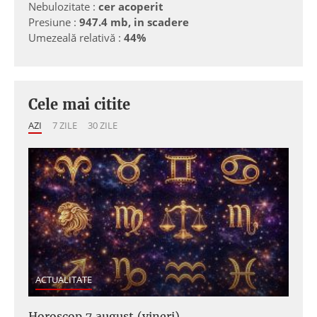
Nebulozitate :
cer acoperit
Presiune :
947.4 mb, in scadere
Umezeală relativă :
44%
Cele mai citite
AZI
7 ZILE
30 ZILE
ACTUALITATE
Horoscop 7 august (vineri)