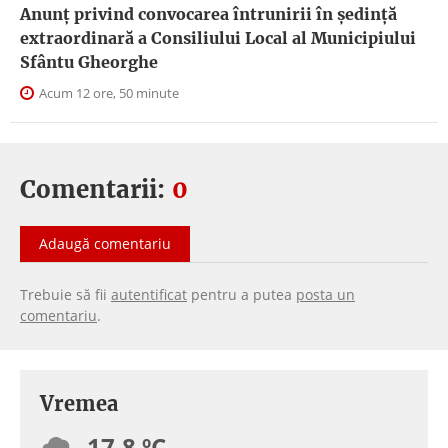
Anunţ privind convocarea întrunirii în şedinţă
extraordinară a Consiliului Local al Municipiului
Sfântu Gheorghe
Acum 12 ore, 50 minute
Comentarii:
0
Adaugă comentariu
Trebuie să fii
autentificat
pentru a putea
posta un
comentariu
.
Vremea
17.8 ºC