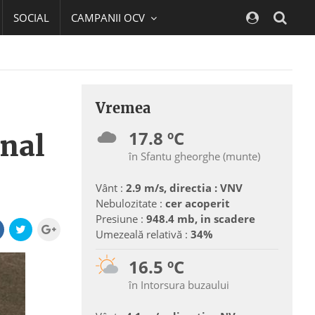
SOCIAL
CAMPANII OCV
Navig
Vremea
17.8 ºC
nal
în Sfantu gheorghe (munte)
Vânt :
2.9 m/s, directia : VNV
Nebulozitate :
cer acoperit
Presiune :
948.4 mb, in scadere
Umezeală relativă :
34%
16.5 ºC
în Intorsura buzaului