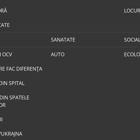
ORĂ
LOCUR
CATE
SANATATE
SOCIA
I OCV
AUTO
ECOLO
RE FAC DIFERENȚA
DIN SPITAL
DIN SPATELE
LOR
I
/UKRAJNA