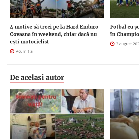
4 motive să treci pe la Hard Enduro
Fotbal cu șo
Covasna în weekend, chiar dacă nu
în Champio
ești motociclist
3 august 20
Acum 1 zi
De acelasi autor