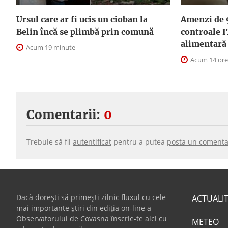
Ursul care ar fi ucis un cioban la
Amenzi de 
Belin încă se plimbă prin comună
controale I
alimentară
Acum 19 minute
Acum 14 ore
Comentarii:
0
Trebuie să fii
autentificat
pentru a putea
posta un comenta
Dacă dorești să primești zilnic fluxul cu cele
ACTUALI
mai importante știri din ediția on-line a
Observatorului de Covasna înscrie-te aici cu
METEO