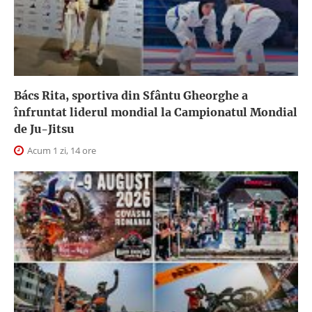
Bács Rita, sportiva din Sfântu Gheorghe a
înfruntat liderul mondial la Campionatul Mondial
de Ju-Jitsu
Acum 1 zi, 14 ore