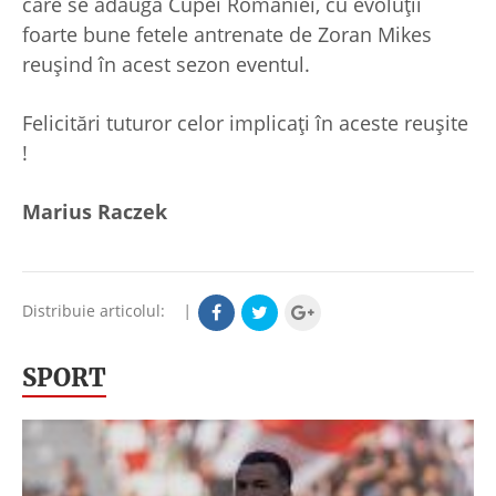
care se adaugă Cupei României, cu evoluții
foarte bune fetele antrenate de Zoran Mikes
reușind în acest sezon eventul.
Felicitări tuturor celor implicaţi în aceste reușite
!
Marius Raczek
Distribuie articolul:
|
SPORT