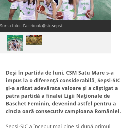
Sursa foto - Facebook @sic.sepsi
Deși în partida de luni, CSM Satu Mare s-a
impus la o diferență considerabilă, Sepsi-SIC
și-a arătat adevărata valoare și a câștigat a
patra partidă a finalei Ligii Naționale de
Baschet Feminin, devenind astfel pentru a
cincia oară consecutiv campioana României.
Sepsi-SIC a început mai bine și după primul