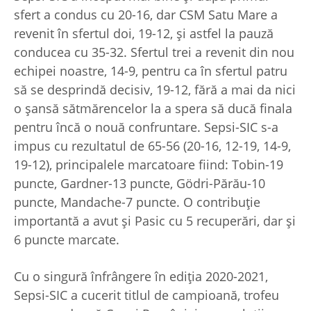
sfert a condus cu 20-16, dar CSM Satu Mare a
revenit în sfertul doi, 19-12, și astfel la pauză
conducea cu 35-32. Sfertul trei a revenit din nou
echipei noastre, 14-9, pentru ca în sfertul patru
să se desprindă decisiv, 19-12, fără a mai da nici
o șansă sătmărencelor la a spera să ducă finala
pentru încă o nouă confruntare. Sepsi-SIC s-a
impus cu rezultatul de 65-56 (20-16, 12-19, 14-9,
19-12), principalele marcatoare fiind: Tobin-19
puncte, Gardner-13 puncte, Gödri-Părău-10
puncte, Mandache-7 puncte. O contribuție
importantă a avut și Pasic cu 5 recuperări, dar și
6 puncte marcate.
Cu o singură înfrângere în ediția 2020-2021,
Sepsi-SIC a cucerit titlul de campioană, trofeu