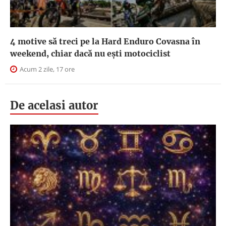
4 motive să treci pe la Hard Enduro Covasna în
weekend, chiar dacă nu ești motociclist
Acum 2 zile, 17 ore
De acelasi autor