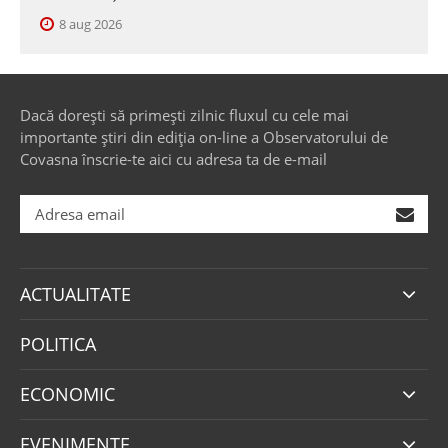
8 aug 2026
Dacă dorești să primești zilnic fluxul cu cele mai
importante știri din ediția on-line a Observatorului de
Covasna înscrie-te aici cu adresa ta de e-mail
ACTUALITATE
POLITICA
ECONOMIC
EVENIMENTE