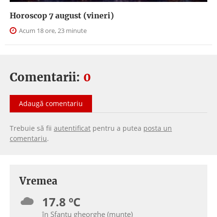
Horoscop 7 august (vineri)
Acum 18 ore, 23 minute
Comentarii:
0
Adaugă comentariu
Trebuie să fii
autentificat
pentru a putea
posta un
comentariu
.
Vremea
17.8 ºC
în Sfantu gheorghe (munte)