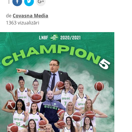
|
de
Covasna Media
1363 vizualizări
|