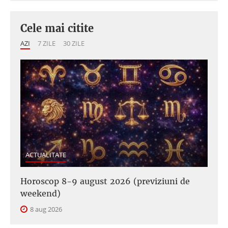
Cele mai citite
AZI
7 ZILE
30 ZILE
ACTUALITATE
Horoscop 8-9 august 2026 (previziuni de
weekend)
8 aug 2026