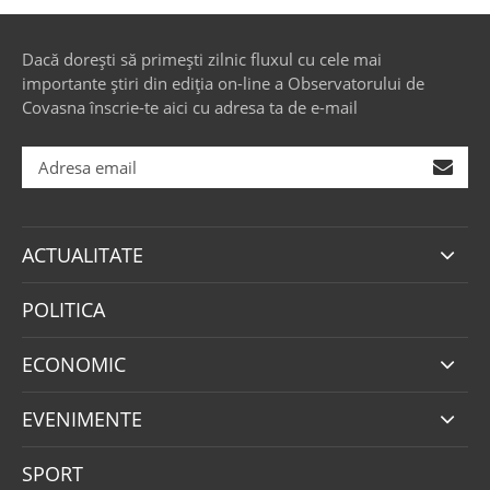
Dacă dorești să primești zilnic fluxul cu cele mai
importante știri din ediția on-line a Observatorului de
Covasna înscrie-te aici cu adresa ta de e-mail
ACTUALITATE
POLITICA
ECONOMIC
EVENIMENTE
SPORT