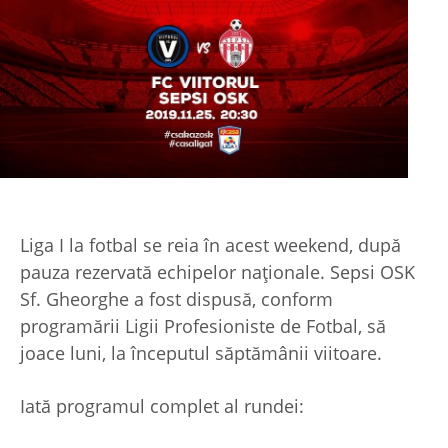
Liga I la fotbal se reia în acest weekend, după
pauza rezervată echipelor naționale. Sepsi OSK
Sf. Gheorghe a fost dispusă, conform
programării Ligii Profesioniste de Fotbal, să
joace luni, la începutul săptămânii viitoare.
Iată programul complet al rundei: