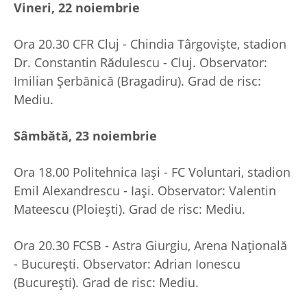
Vineri, 22 noiembrie
Ora 20.30 CFR Cluj - Chindia Târgoviște, stadion
Dr. Constantin Rădulescu - Cluj. Observator:
Imilian Șerbănică (Bragadiru). Grad de risc:
Mediu.
Sâmbătă, 23 noiembrie
Ora 18.00 Politehnica Iași - FC Voluntari, stadion
Emil Alexandrescu - Iași. Observator: Valentin
Mateescu (Ploiești). Grad de risc: Mediu.
Ora 20.30 FCSB - Astra Giurgiu, Arena Națională
- București. Observator: Adrian Ionescu
(București). Grad de risc: Mediu.