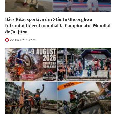
Bács Rita, sportiva din Sfântu Gheorghe a
înfruntat liderul mondial la Campionatul Mondial
de Ju-Jitsu
Acum 1 zi, 19 ore