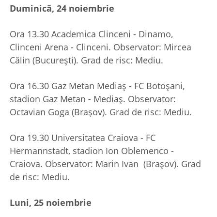
Duminică, 24 noiembrie
Ora 13.30 Academica Clinceni - Dinamo,
Clinceni Arena - Clinceni. Observator: Mircea
Călin (București). Grad de risc: Mediu.
Ora 16.30 Gaz Metan Mediaș - FC Botoșani,
stadion Gaz Metan - Mediaș. Observator:
Octavian Goga (Brașov). Grad de risc: Mediu.
Ora 19.30 Universitatea Craiova - FC
Hermannstadt, stadion Ion Oblemenco -
Craiova. Observator: Marin Ivan (Brașov). Grad
de risc: Mediu.
Luni, 25 noiembrie