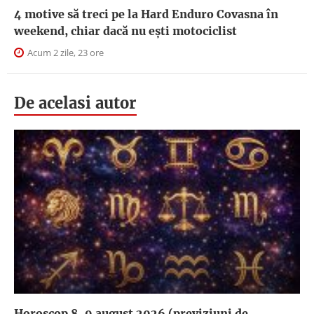
4 motive să treci pe la Hard Enduro Covasna în
weekend, chiar dacă nu ești motociclist
Acum 2 zile, 23 ore
De acelasi autor
Horoscop 8-9 august 2026 (previziuni de