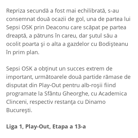
Repriza secundă a fost mai echilibrată, s-au
consemnat două ocazii de gol, una de partea lui
Sepsi OSK prin Deaconu care scăpat pe partea
dreaptă, a pătruns în careu, dar șutul său a
ocolit poarta și o alta a gazdelor cu Bodișteanu
în prim plan.
Sepsi OSK a obținut un succes extrem de
important, următoarele două partide rămase de
disputat din Play-Out pentru alb-roșii fiind
programate la Sfântu Gheorghe, cu Academica
Clinceni, respectiv restanța cu Dinamo
București.
Liga 1, Play-Out, Etapa a 13-a