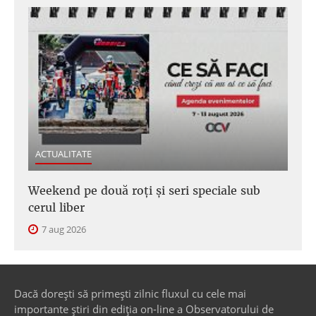
ACTUALITATE
Weekend pe două roți și seri speciale sub
cerul liber
7 aug 2026
Dacă dorești să primești zilnic fluxul cu cele mai
importante știri din ediția on-line a Observatorului de