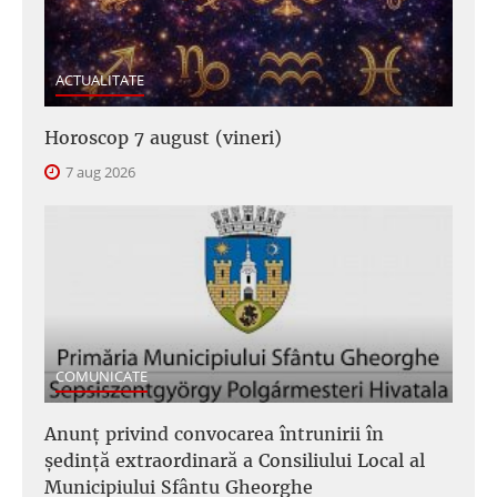
ACTUALITATE
Horoscop 7 august (vineri)
7 aug 2026
COMUNICATE
Anunţ privind convocarea întrunirii în
şedinţă extraordinară a Consiliului Local al
Municipiului Sfântu Gheorghe