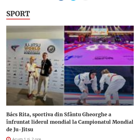
SPORT
Bács Rita, sportiva din Sfântu Gheorghe a
înfruntat liderul mondial la Campionatul Mondial
de Ju-Jitsu
Acum 1 zi, 2 ore