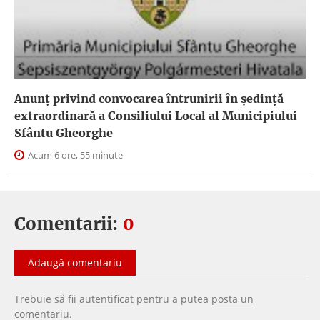
Anunţ privind convocarea întrunirii în şedinţă
extraordinară a Consiliului Local al Municipiului
Sfântu Gheorghe
Acum 6 ore, 55 minute
Comentarii:
0
Adaugă comentariu
Trebuie să fii
autentificat
pentru a putea
posta un
comentariu
.