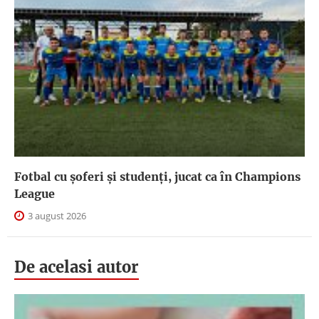
Fotbal cu șoferi și studenți, jucat ca în Champions
League
3 august 2026
De acelasi autor