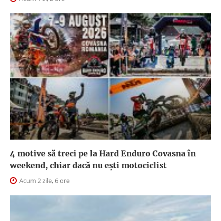
4 motive să treci pe la Hard Enduro Covasna în
weekend, chiar dacă nu ești motociclist
Acum 2 zile, 6 ore