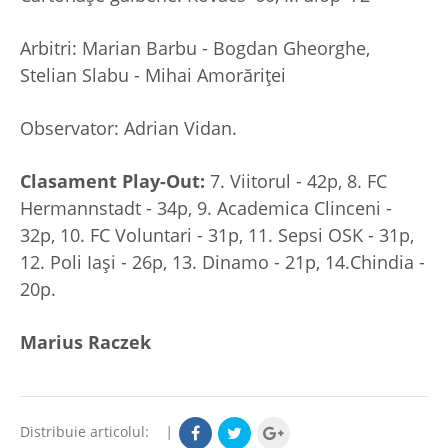
Arbitri: Marian Barbu - Bogdan Gheorghe,
Stelian Slabu - Mihai Amorăriţei
Observator: Adrian Vidan.
Clasament Play-Out:
7. Viitorul - 42p, 8. FC
Hermannstadt - 34p, 9. Academica Clinceni -
32p, 10. FC Voluntari - 31p, 11. Sepsi OSK - 31p,
12. Poli Iași - 26p, 13. Dinamo - 21p, 14.Chindia -
20p.
Marius Raczek
Distribuie articolul:
|