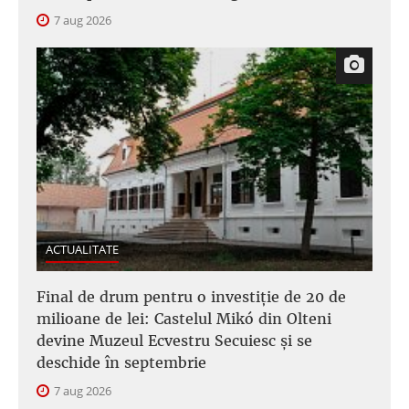
7 aug 2026
ACTUALITATE
Final de drum pentru o investiție de 20 de
milioane de lei: Castelul Mikó din Olteni
devine Muzeul Ecvestru Secuiesc și se
deschide în septembrie
7 aug 2026