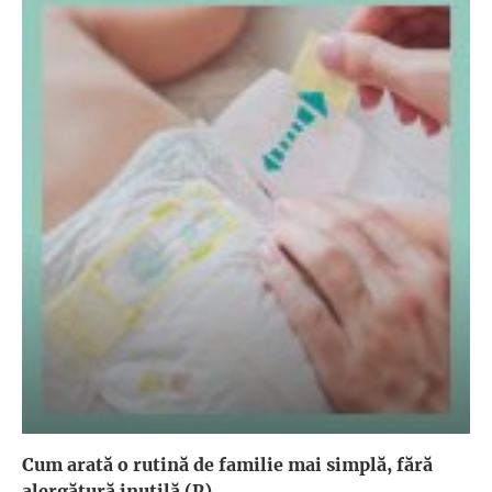
Cum arată o rutină de familie mai simplă, fără
alergătură inutilă (P)