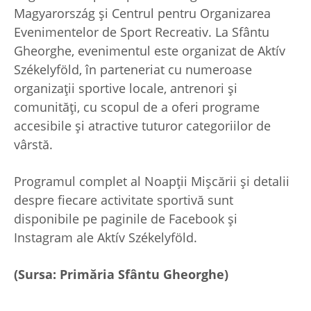
Magyarország și Centrul pentru Organizarea
Evenimentelor de Sport Recreativ. La Sfântu
Gheorghe, evenimentul este organizat de Aktív
Székelyföld, în parteneriat cu numeroase
organizații sportive locale, antrenori și
comunități, cu scopul de a oferi programe
accesibile și atractive tuturor categoriilor de
vârstă.
Programul complet al Noapții Mișcării și detalii
despre fiecare activitate sportivă sunt
disponibile pe paginile de Facebook și
Instagram ale Aktív Székelyföld.
(Sursa: Primăria Sfântu Gheorghe)