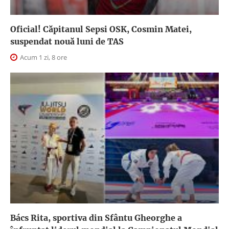
Oficial! Căpitanul Sepsi OSK, Cosmin Matei,
suspendat nouă luni de TAS
Acum 1 zi, 8 ore
Bács Rita, sportiva din Sfântu Gheorghe a