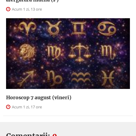
Acum 1 zi, 13 ore
Horoscop 7 august (vineri)
Acum 1 zi, 17 ore