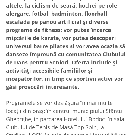
altele, la ciclism de seară, hochei pe role,
alergare, fotbal, badminton, floorball,
escaladă pe panou artificial și diverse
programe de fitness; vor putea încerca
mișcările de karate, vor putea descoperi
universul barre pilates și vor avea ocazia să
danseze împreună cu comunitatea Clubului
de Dans pentru Seniori. Oferta include și
activități accesibile familiilor și
începătorilor, în timp ce sportivii activi vor
găsi provocări interesante.
Programele se vor desfășura în mai multe
locații din oraș: în centrul municipiului Sfântu
Gheorghe, în parcarea Hotelului Bodoc, în sala
Clubului de Tenis de Masă Top Spin, la