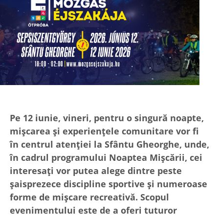
Pe 12 iunie, vineri, pentru o singură noapte,
mișcarea și experiențele comunitare vor fi
în centrul atenției la Sfântu Gheorghe, unde,
în cadrul programului Noaptea Mișcării, cei
interesați vor putea alege dintre peste
șaisprezece discipline sportive și numeroase
forme de mișcare recreativă. Scopul
evenimentului este de a oferi tuturor