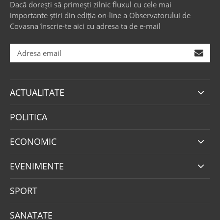
Dacă dorești să primești zilnic fluxul cu cele mai
importante știri din ediția on-line a Observatorului de
Covasna înscrie-te aici cu adresa ta de e-mail
ACTUALITATE
POLITICA
ECONOMIC
EVENIMENTE
SPORT
SANATATE