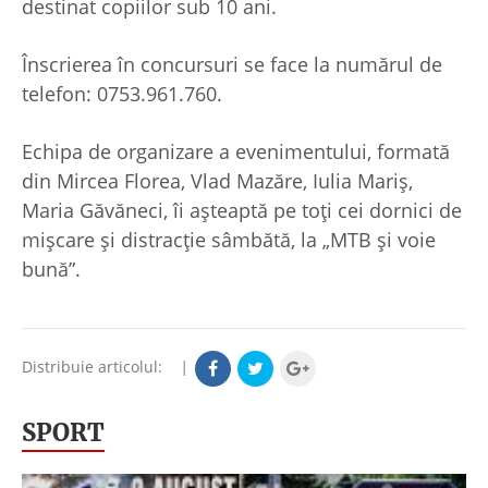
destinat copiilor sub 10 ani.
Înscrierea în concursuri se face la numărul de
telefon: 0753.961.760.
Echipa de organizare a evenimentului, formată
din Mircea Florea, Vlad Mazăre, Iulia Mariș,
Maria Găvăneci, îi așteaptă pe toți cei dornici de
mișcare și distracție sâmbătă, la „MTB și voie
bună”.
Distribuie articolul:
|
SPORT