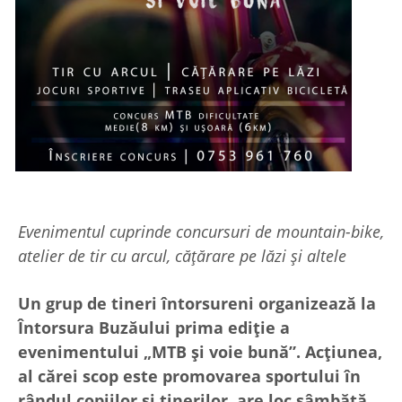
Evenimentul cuprinde concursuri de mountain-bike,
atelier de tir cu arcul, cățărare pe lăzi și altele
Un grup de tineri întorsureni organizează la
Întorsura Buzăului prima ediție a
evenimentului „MTB și voie bună”. Acțiunea,
al cărei scop este promovarea sportului în
rândul copiilor și tinerilor, are loc sâmbătă,