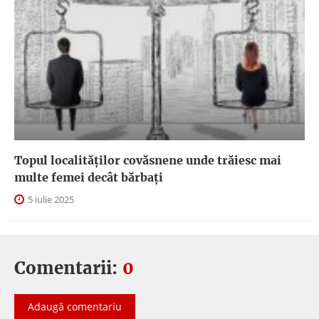
Topul localităților covăsnene unde trăiesc mai
multe femei decât bărbați
5 iulie 2025
Comentarii:
0
Adaugă comentariu