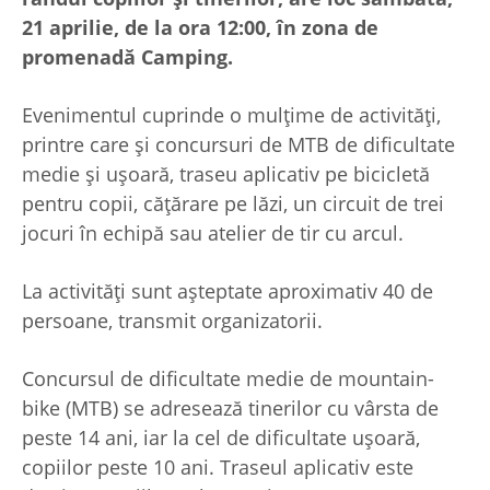
21 aprilie, de la ora 12:00, în zona de
promenadă Camping.
Evenimentul cuprinde o mulțime de activități,
printre care și concursuri de MTB de dificultate
medie și ușoară, traseu aplicativ pe bicicletă
pentru copii, cățărare pe lăzi, un circuit de trei
jocuri în echipă sau atelier de tir cu arcul.
La activități sunt așteptate aproximativ 40 de
persoane, transmit organizatorii.
Concursul de dificultate medie de mountain-
bike (MTB) se adresează tinerilor cu vârsta de
peste 14 ani, iar la cel de dificultate ușoară,
copiilor peste 10 ani. Traseul aplicativ este