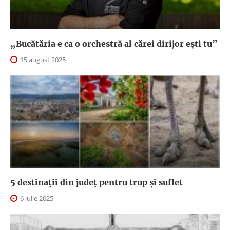
„Bucătăria e ca o orchestră al cărei dirijor ești tu”
15 august 2025
5 destinații din județ pentru trup și suflet
6 iulie 2025