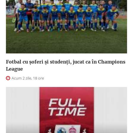
Fotbal cu șoferi și studenți, jucat ca în Champions
League
Acum 2 zile, 18 ore