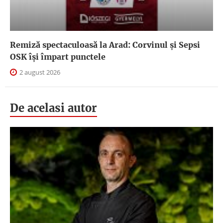
Remiză spectaculoasă la Arad: Corvinul și Sepsi
OSK îşi împart punctele
2 august 2026
De acelasi autor