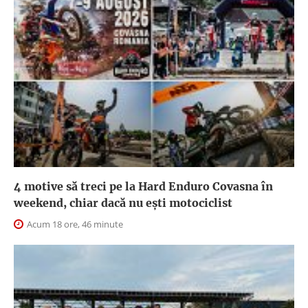
4 motive să treci pe la Hard Enduro Covasna în
weekend, chiar dacă nu ești motociclist
Acum 18 ore, 46 minute