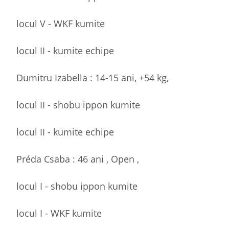
locul V - WKF kumite
locul II - kumite echipe
Dumitru Izabella : 14-15 ani, +54 kg,
locul II - shobu ippon kumite
locul II - kumite echipe
Préda Csaba : 46 ani , Open ,
locul I - shobu ippon kumite
locul I - WKF kumite