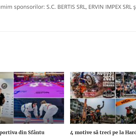
ulţumim sponsorilor: S.C. BERTIS SRL, ERVIN IMPEX SRL ş
sportiva din Sfântu
4 motive să treci pe la Ha