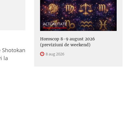
ACTUALITATE
Horoscop 8-9 august 2026
(previziuni de weekend)
e Shotokan
8 aug 2026
i la