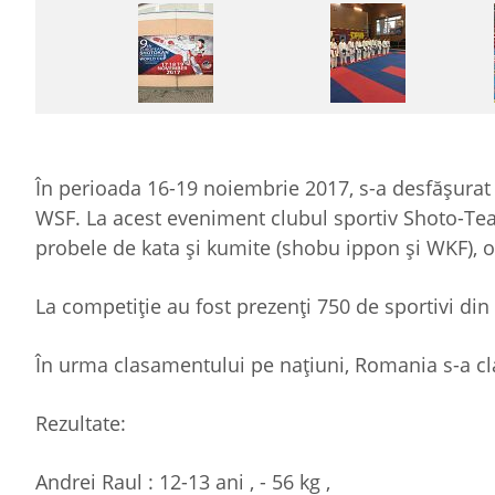
În perioada 16-19 noiembrie 2017, s-a desfăşura
WSF. La acest eveniment clubul sportiv Shoto-Tea
probele de kata şi kumite (shobu ippon şi WKF), ob
La competiţie au fost prezenţi 750 de sportivi din 
În urma clasamentului pe naţiuni, Romania s-a cla
Rezultate:
Andrei Raul : 12-13 ani , - 56 kg ,