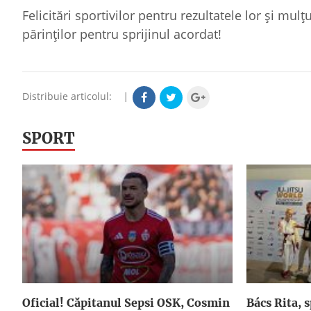
Felicitări sportivilor pentru rezultatele lor şi m
părinţilor pentru sprijinul acordat!
Distribuie articolul:
|
SPORT
Oficial! Căpitanul Sepsi OSK, Cosmin
Bács Rita, 