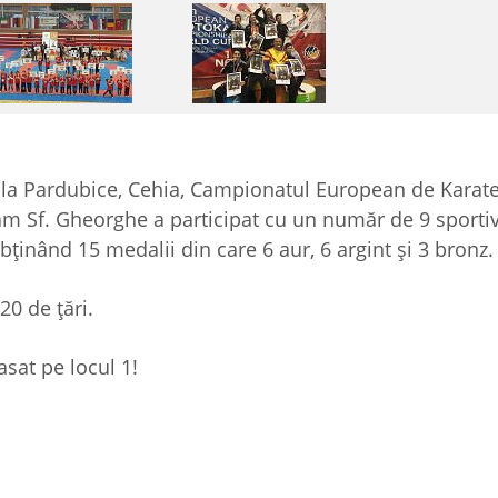
t la Pardubice, Cehia, Campionatul European de Karat
m Sf. Gheorghe a participat cu un număr de 9 sportiv
ţinând 15 medalii din care 6 aur, 6 argint şi 3 bronz.
20 de ţări.
sat pe locul 1!