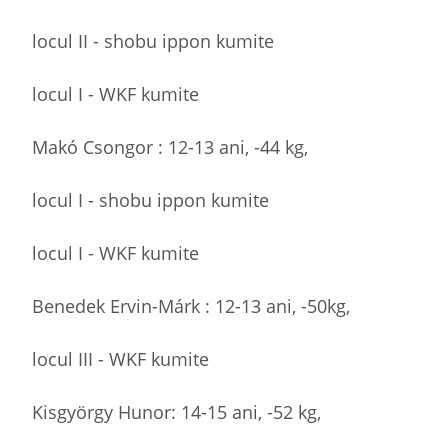
locul II - shobu ippon kumite
locul I - WKF kumite
Makó Csongor : 12-13 ani, -44 kg,
locul I - shobu ippon kumite
locul I - WKF kumite
Benedek Ervin-Márk : 12-13 ani, -50kg,
locul III - WKF kumite
Kisgyörgy Hunor: 14-15 ani, -52 kg,