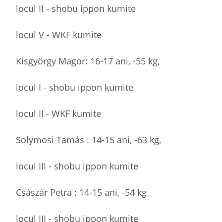
locul II - shobu ippon kumite
locul V - WKF kumite
Kisgyörgy Magor: 16-17 ani, -55 kg,
locul I - shobu ippon kumite
locul II - WKF kumite
Solymosi Tamás : 14-15 ani, -63 kg,
locul III - shobu ippon kumite
Császár Petra : 14-15 ani, -54 kg
locul III - shobu ippon kumite