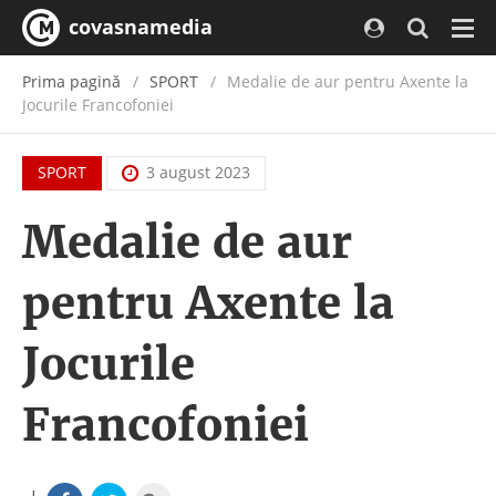
covasnamedia
Navi
Prima pagină
SPORT
Medalie de aur pentru Axente la
Jocurile Francofoniei
SPORT
3 august 2023
Medalie de aur
pentru Axente la
Jocurile
Francofoniei