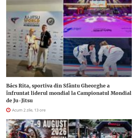
Bács Rita, sportiva din Sfântu Gheorghe a
înfruntat liderul mondial la Campionatul Mondial
de Ju-Jitsu
Acum 2 zile, 13 ore