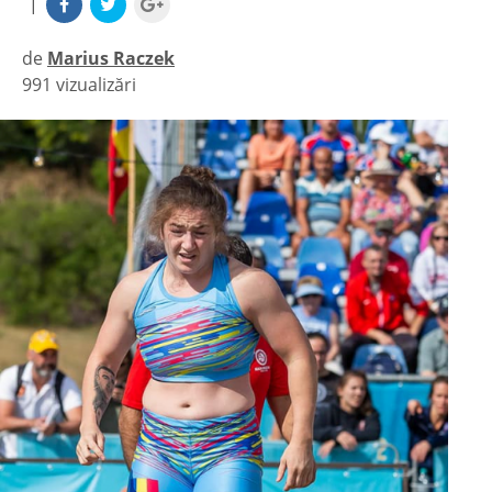
|
de
Marius Raczek
991 vizualizări
|