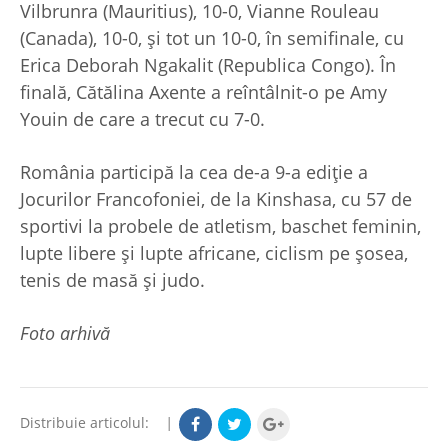
Vilbrunra (Mauritius), 10-0, Vianne Rouleau
(Canada), 10-0, și tot un 10-0, în semifinale, cu
Erica Deborah Ngakalit (Republica Congo). În
finală, Cătălina Axente a reîntâlnit-o pe Amy
Youin de care a trecut cu 7-0.
România participă la cea de-a 9-a ediție a
Jocurilor Francofoniei, de la Kinshasa, cu 57 de
sportivi la probele de atletism, baschet feminin,
lupte libere și lupte africane, ciclism pe șosea,
tenis de masă și judo.
Foto arhivă
Distribuie articolul:
|