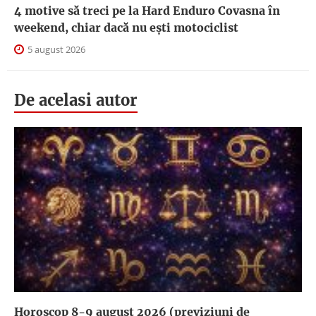
4 motive să treci pe la Hard Enduro Covasna în
weekend, chiar dacă nu ești motociclist
5 august 2026
De acelasi autor
Horoscop 8-9 august 2026 (previziuni de