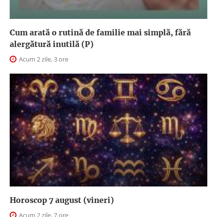
Cum arată o rutină de familie mai simplă, fără
alergătură inutilă (P)
Acum 2 zile, 3 ore
Horoscop 7 august (vineri)
Acum 2 zile, 7 ore