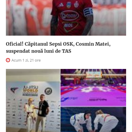
Oficial! Căpitanul Sepsi OSK, Cosmin Matei,
suspendat nouă luni de TAS
Acum 1 zi, 21 ore