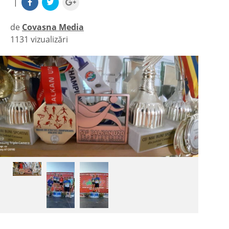
|
de
Covasna Media
1131 vizualizări
|