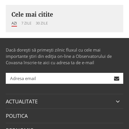
Cele mai citite
AZI
7 ZILE
30 ZILE
Dacă dorești să primești zilnic fluxul cu cele mai
importante știri din ediția on-line a Observatorului de
Covasna înscrie-te aici cu adresa ta de e-mail
ACTUALITATE
POLITICA