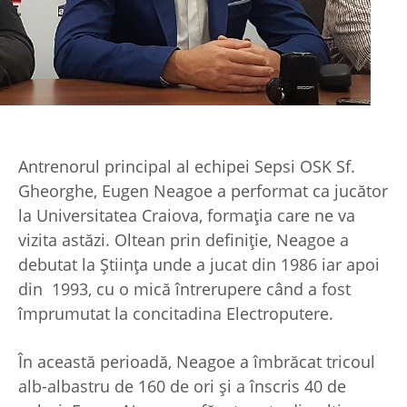
Antrenorul principal al echipei Sepsi OSK Sf.
Gheorghe, Eugen Neagoe a performat ca jucător
la Universitatea Craiova, formația care ne va
vizita astăzi. Oltean prin definiție, Neagoe a
debutat la Știința unde a jucat din 1986 iar apoi
din 1993, cu o mică întrerupere când a fost
împrumutat la concitadina Electroputere.
În această perioadă, Neagoe a îmbrăcat tricoul
alb-albastru de 160 de ori și a înscris 40 de