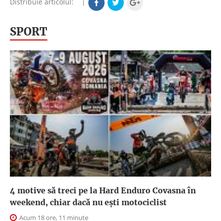
Distribuie articolul:
|
SPORT
4 motive să treci pe la Hard Enduro Covasna în
weekend, chiar dacă nu ești motociclist
Acum 18 ore, 11 minute