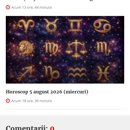
Acum 13 ore, 44 minute
Horoscop 5 august 2026 (miercuri)
Acum 18 ore, 36 minute
Comentarii:
0