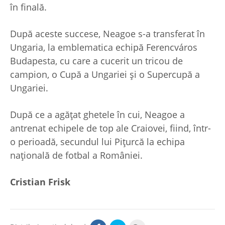
în finală.
După aceste succese, Neagoe s-a transferat în
Ungaria, la emblematica echipă Ferencváros
Budapesta, cu care a cucerit un tricou de
campion, o Cupă a Ungariei și o Supercupă a
Ungariei.
După ce a agățat ghetele în cui, Neagoe a
antrenat echipele de top ale Craiovei, fiind, într-
o perioadă, secundul lui Pițurcă la echipa
națională de fotbal a României.
Cristian Frisk