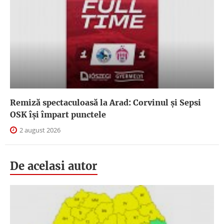
Remiză spectaculoasă la Arad: Corvinul și Sepsi
OSK îşi împart punctele
2 august 2026
De acelasi autor