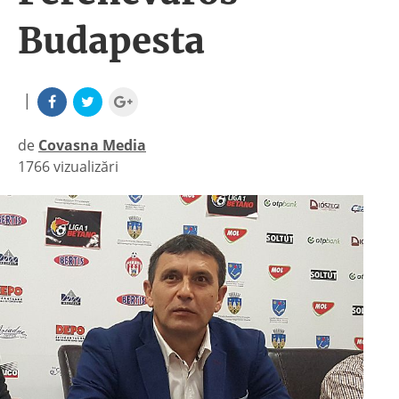
Budapesta
|
de
Covasna Media
1766 vizualizări
|