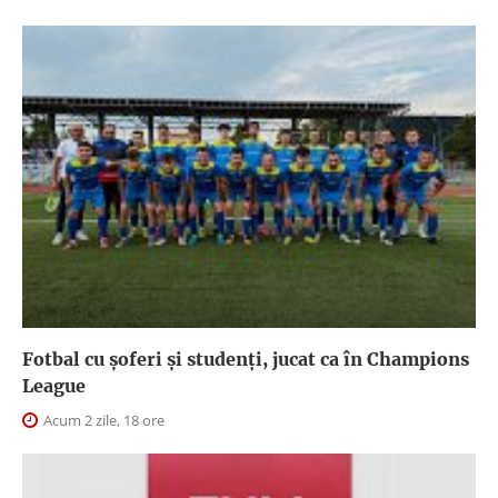
Fotbal cu șoferi și studenți, jucat ca în Champions
League
Acum 2 zile, 18 ore