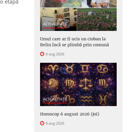
 o etapă
ACTUALITATE
Ursul care ar fi ucis un cioban la
Belin încă se plimbă prin comună
6 aug 2026
ACTUALITATE
Horoscop 6 august 2026 (joi)
6 aug 2026