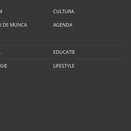
M
CULTURA
I DE MUNCA
AGENDA
L
EDUCATIE
GIE
LIFESTYLE