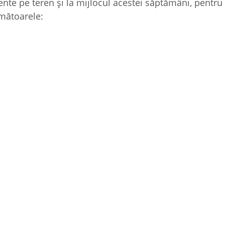
ente pe teren și la mijlocul acestei săptămâni, pentru
mătoarele: