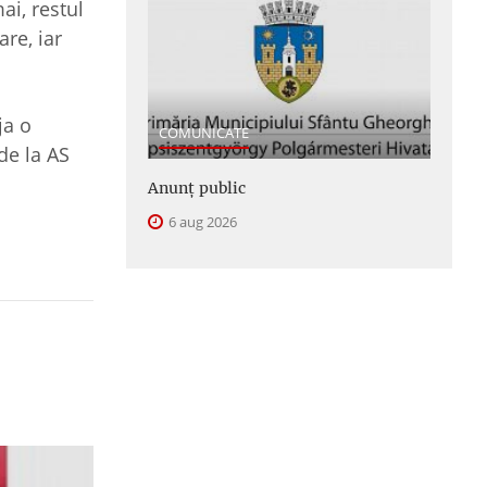
ai, restul
are, iar
ja o
COMUNICATE
de la AS
Anunţ public
6 aug 2026