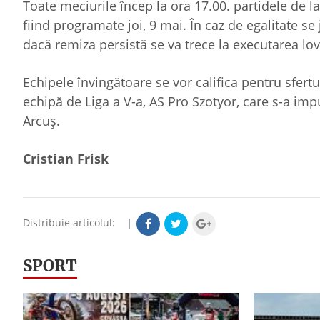
Toate meciurile încep la ora 17.00. partidele de la 
fiind programate joi, 9 mai. În caz de egalitate se
dacă remiza persistă se va trece la executarea lo
Echipele învingătoare se vor califica pentru sfertu
echipă de Liga a V-a, AS Pro Szotyor, care s-a imp
Arcuș.
Cristian Frisk
Distribuie articolul:
|
SPORT