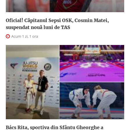
Oficial! Căpitanul Sepsi OSK, Cosmin Matei,
suspendat nouă luni de TAS
Acum 1 zi, 1 ora
Bács Rita, sportiva din Sfântu Gheorghe a