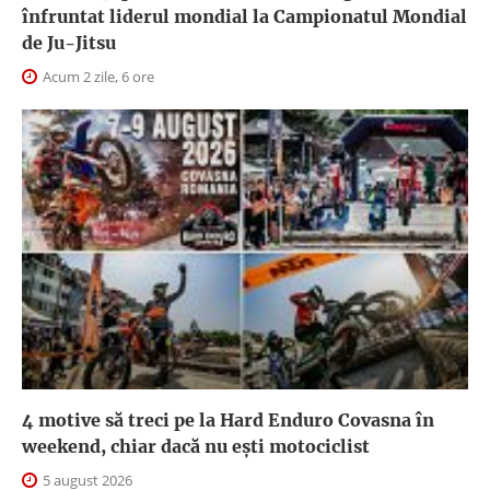
înfruntat liderul mondial la Campionatul Mondial
de Ju-Jitsu
Acum 2 zile, 6 ore
4 motive să treci pe la Hard Enduro Covasna în
weekend, chiar dacă nu ești motociclist
5 august 2026