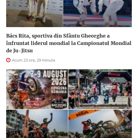
Bács Rita, sportiva din Sfântu Gheorghe a
înfruntat liderul mondial la Campionatul Mondial
de Ju-Jitsu
Acum 23 ore, 29 minute