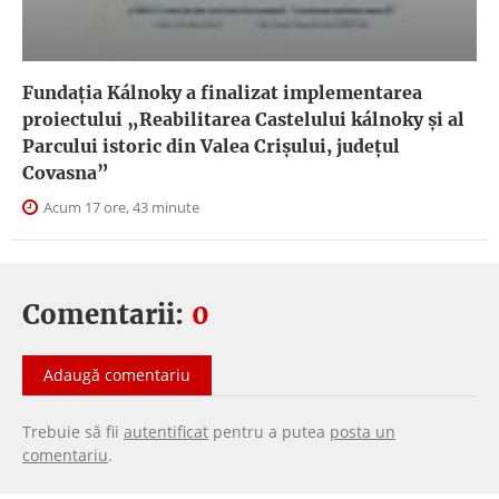
Fundația Kálnoky a finalizat implementarea
proiectului „Reabilitarea Castelului kálnoky și al
Parcului istoric din Valea Crișului, județul
Covasna”
Acum 17 ore, 43 minute
Comentarii:
0
Adaugă comentariu
Trebuie să fii
autentificat
pentru a putea
posta un
comentariu
.