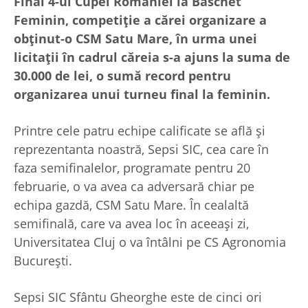
Final 4-ul Cupei României la Baschet
Feminin, competiție a cărei organizare a
obținut-o CSM Satu Mare, în urma unei
licitații în cadrul căreia s-a ajuns la suma de
30.000 de lei, o sumă record pentru
organizarea unui turneu final la feminin.
Printre cele patru echipe calificate se află și
reprezentanta noastră, Sepsi SIC, cea care în
faza semifinalelor, programate pentru 20
februarie, o va avea ca adversară chiar pe
echipa gazdă, CSM Satu Mare. În cealaltă
semifinală, care va avea loc în aceeași zi,
Universitatea Cluj o va întâlni pe CS Agronomia
București.
Sepsi SIC Sfântu Gheorghe este de cinci ori