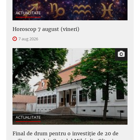
ACTUALITATE
Horoscop 7 august (vineri)
7 aug 2026
ACTUALITATE
Final de drum pentru o investiție de 20 de