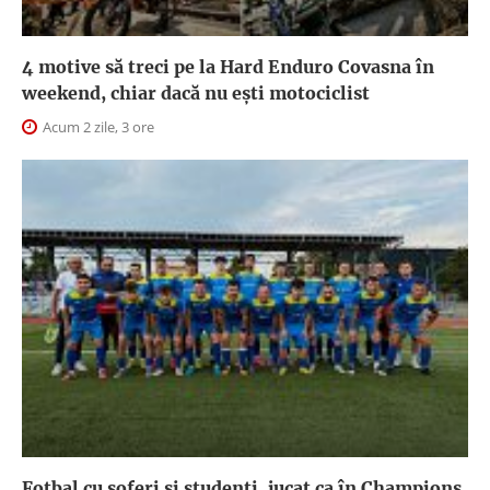
4 motive să treci pe la Hard Enduro Covasna în
weekend, chiar dacă nu ești motociclist
Acum 2 zile, 3 ore
Fotbal cu șoferi și studenți, jucat ca în Champions