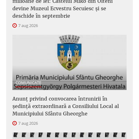
milioane de lei: Castelul Mikó din Olteni
devine Muzeul Ecvestru Secuiesc și se
deschide în septembrie
7 aug 2026
COMUNICATE
Anunţ privind convocarea întrunirii în
şedinţă extraordinară a Consiliului Local al
Municipiului Sfântu Gheorghe
7 aug 2026