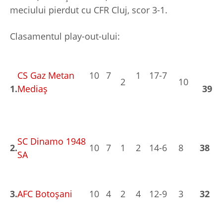
meciului pierdut cu CFR Cluj, scor 3-1.
Clasamentul play-out-ului:
CS Gaz Metan
10
7
1
17-7
2
10
1.
Mediaş
39
SC Dinamo 1948
2.
10
7
1
2
14-6
8
38
SA
3.
AFC Botoşani
10
4
2
4
12-9
3
32