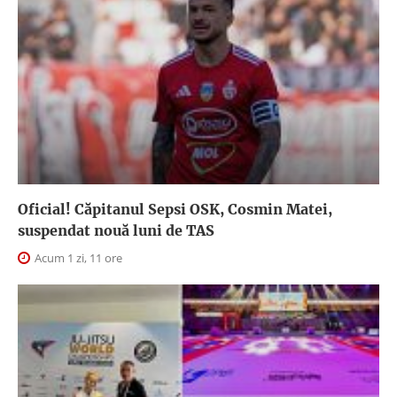
Oficial! Căpitanul Sepsi OSK, Cosmin Matei,
suspendat nouă luni de TAS
Acum 1 zi, 11 ore