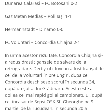
Dunărea Călărași – FC Botoșani 0-2
Gaz Metan Mediaș – Poli Iași 1-1
Hermannstadt – Dinamo 0-0
FC Voluntari – Concordia Chiajna 2-1
În urma acestor rezultate, Concordia Chiajna și-
a redus drastic șansele de salvare de la
retrogradare. Derby-ul ilfovean a fost tranșat de
cei de la Voluntari în prelungiri, după ce
Concordia deschisese scorul în secunda 34,
după un șut al lui Grădinaru. Acesta este al
doilea cel mai rapid gol al campionatului, după
cel încasat de Sepsi OSK Sf. Gheorghe pe 9
martie, de la Țucudean, în secunda 20 a