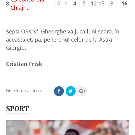
8.
10
1
4
5
12-15
-3
16
Chiajna
Sepsi OSK Sf. Gheorghe va juca luni seară, în
această etapă, pe terenul celor de la Astra
Giurgiu.
Cristian Frisk
Distribuie articolul:
|
SPORT