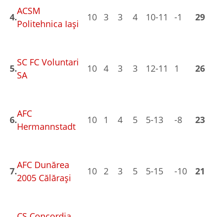
ACSM
4.
10
3
3
4
10-11
-1
29
Politehnica Iaşi
SC FC Voluntari
5.
10
4
3
3
12-11
1
26
SA
AFC
6.
10
1
4
5
5-13
-8
23
Hermannstadt
AFC Dunărea
7.
10
2
3
5
5-15
-10
21
2005 Călăraşi
CS Concordia