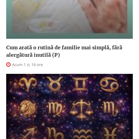
Cum arată o rutină de familie mai simplă, fără
alergătură inutilă (P)
Acum 1 zi, 16 ore