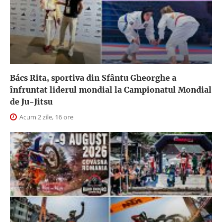
Bács Rita, sportiva din Sfântu Gheorghe a
înfruntat liderul mondial la Campionatul Mondial
de Ju-Jitsu
Acum 2 zile, 16 ore