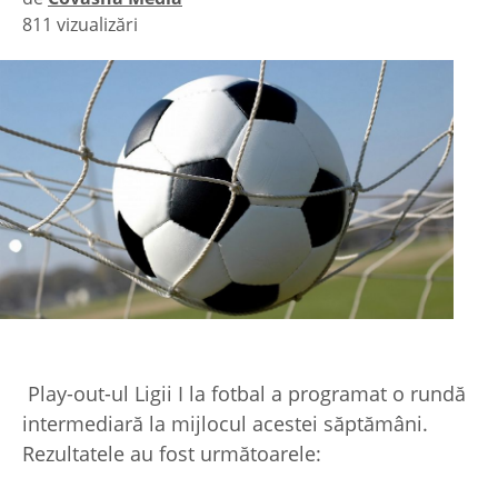
811 vizualizări
|
Play-out-ul Ligii I la fotbal a programat o rundă
intermediară la mijlocul acestei săptămâni.
Rezultatele au fost următoarele: