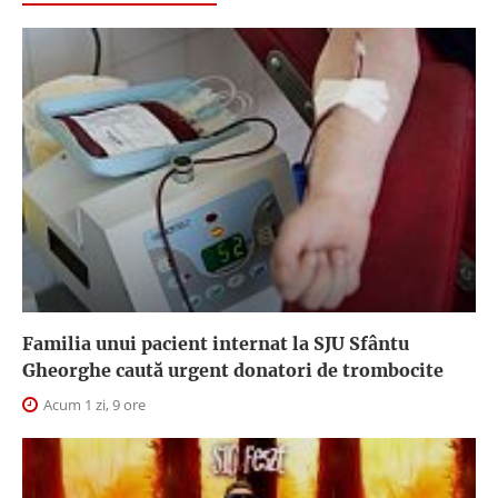
Familia unui pacient internat la SJU Sfântu
Gheorghe caută urgent donatori de trombocite
Acum 1 zi, 9 ore