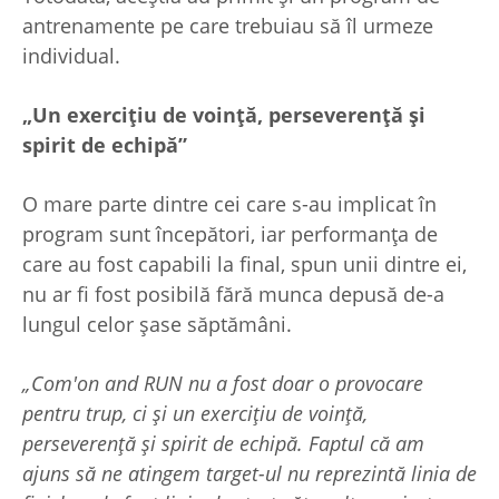
antrenamente pe care trebuiau să îl urmeze
individual.
„Un exercițiu de voință, perseverență și
spirit de echipă”
O mare parte dintre cei care s-au implicat în
program sunt începători, iar performanța de
care au fost capabili la final, spun unii dintre ei,
nu ar fi fost posibilă fără munca depusă de-a
lungul celor șase săptămâni.
„Com'on and RUN nu a fost doar o provocare
pentru trup, ci și un exercițiu de voință,
perseverență și spirit de echipă. Faptul că am
ajuns să ne atingem target-ul nu reprezintă linia de