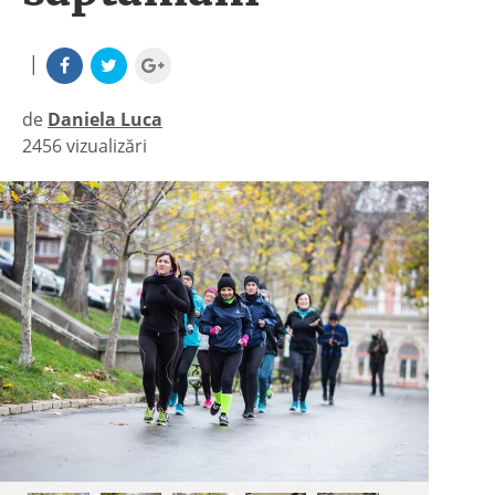
|
de
Daniela Luca
2456 vizualizări
|