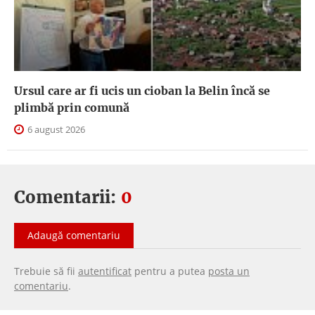
Ursul care ar fi ucis un cioban la Belin încă se
plimbă prin comună
6 august 2026
Comentarii:
0
Adaugă comentariu
Trebuie să fii
autentificat
pentru a putea
posta un
comentariu
.