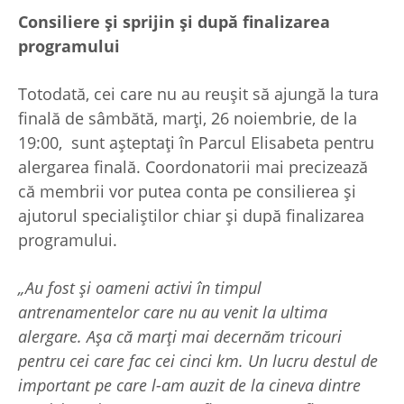
Consiliere și sprijin și după finalizarea
programului
Totodată, cei care nu au reușit să ajungă la tura
finală de sâmbătă, marți, 26 noiembrie, de la
19:00, sunt așteptați în Parcul Elisabeta pentru
alergarea finală. Coordonatorii mai precizează
că membrii vor putea conta pe consilierea și
ajutorul specialiștilor chiar și după finalizarea
programului.
„Au fost și oameni activi în timpul
antrenamentelor care nu au venit la ultima
alergare. Așa că marți mai decernăm tricouri
pentru cei care fac cei cinci km. Un lucru destul de
important pe care l-am auzit de la cineva dintre