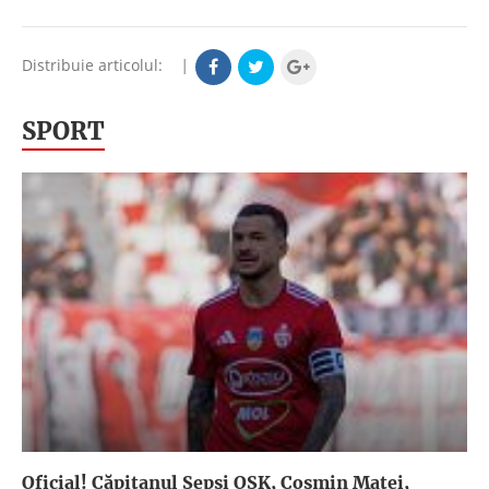
Distribuie articolul:
|
SPORT
Oficial! Căpitanul Sepsi OSK, Cosmin Matei,