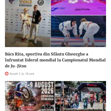
Bács Rita, sportiva din Sfântu Gheorghe a
înfruntat liderul mondial la Campionatul Mondial
de Ju-Jitsu
Acum 1 zi, 16 ore