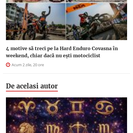
4 motive să treci pe la Hard Enduro Covasna în
weekend, chiar dacă nu ești motociclist
Acum 2 zile, 20 ore
De acelasi autor