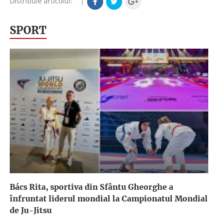
Distribuie articolul:
|
SPORT
Bács Rita, sportiva din Sfântu Gheorghe a
înfruntat liderul mondial la Campionatul Mondial
de Ju-Jitsu