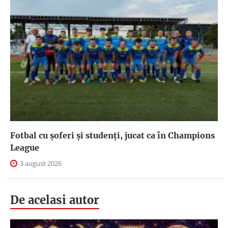
Fotbal cu șoferi și studenți, jucat ca în Champions
League
3 august 2026
De acelasi autor