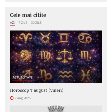
Cele mai citite
AZI
7 ZILE
30 ZILE
ACTUALITATE
Horoscop 7 august (vineri)
7 aug 2026