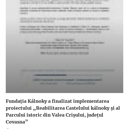
Fundația Kálnoky a finalizat implementarea
proiectului „Reabilitarea Castelului kálnoky și al
Parcului istoric din Valea Crișului, județul
Covasna”