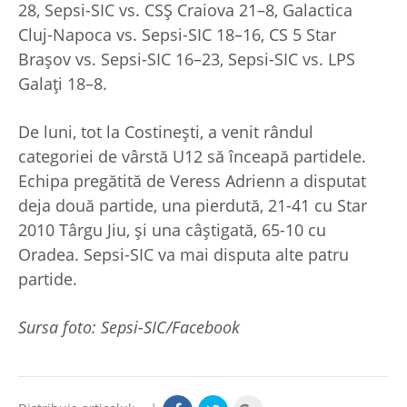
28, Sepsi-SIC vs. CSȘ Craiova 21–8, Galactica
Cluj-Napoca vs. Sepsi-SIC 18–16, CS 5 Star
Brașov vs. Sepsi-SIC 16–23, Sepsi-SIC vs. LPS
Galați 18–8.
De luni, tot la Costinești, a venit rândul
categoriei de vârstă U12 să înceapă partidele.
Echipa pregătită de Veress Adrienn a disputat
deja două partide, una pierdută, 21-41 cu Star
2010 Târgu Jiu, și una câștigată, 65-10 cu
Oradea. Sepsi-SIC va mai disputa alte patru
partide.
Sursa foto: Sepsi-SIC/Facebook