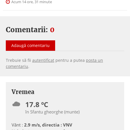
Acum 14 ore, 31 minute
Comentarii:
0
Adaugă comentariu
Trebuie să fii
autentificat
pentru a putea
posta un
comentariu
.
Vremea
17.8 ºC
în Sfantu gheorghe (munte)
Vânt :
2.9 m/s, directia : VNV