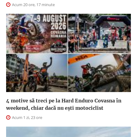
Acum 20 ore, 17 minute
4 motive să treci pe la Hard Enduro Covasna în
weekend, chiar dacă nu ești motociclist
Acum 1 zi, 23 ore