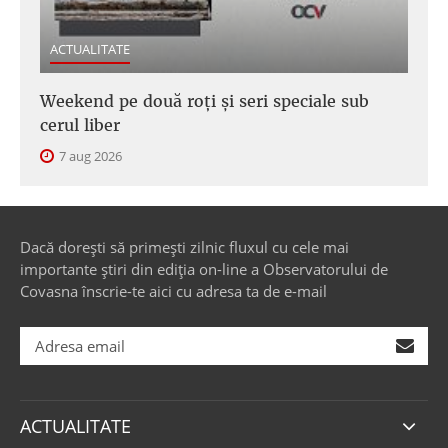
ACTUALITATE
Weekend pe două roți și seri speciale sub
cerul liber
7 aug 2026
Dacă dorești să primești zilnic fluxul cu cele mai
importante știri din ediția on-line a Observatorului de
Covasna înscrie-te aici cu adresa ta de e-mail
ACTUALITATE