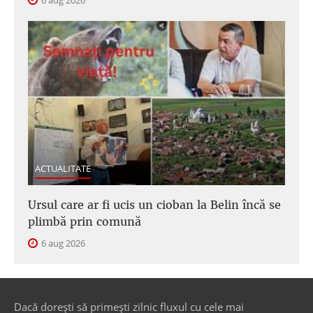
ACTUALITATE
Ursul care ar fi ucis un cioban la Belin încă se
plimbă prin comună
6 aug 2026
Dacă dorești să primești zilnic fluxul cu cele mai