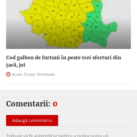
Cod galben de furtuni în peste trei sferturi din
țară, joi
Acum 15 ore, 19 minute
Comentarii:
0
Adaugă comentariu
Trebuie să fii
autentificat
pentru a putea
posta un