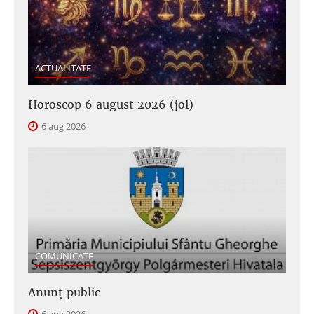
ACTUALITATE
Horoscop 6 august 2026 (joi)
6 aug 2026
COMUNICATE
Anunţ public
6 aug 2026