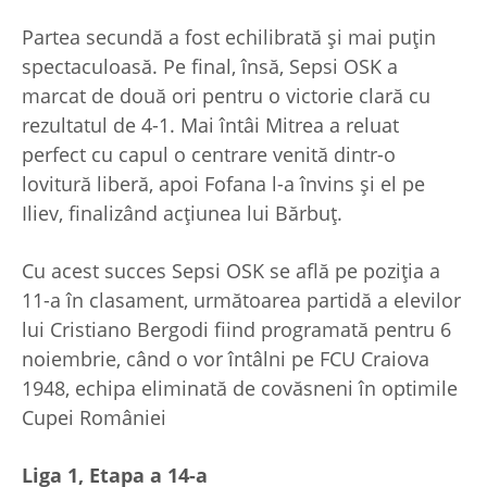
Partea secundă a fost echilibrată și mai puțin
spectaculoasă. Pe final, însă, Sepsi OSK a
marcat de două ori pentru o victorie clară cu
rezultatul de 4-1. Mai întâi Mitrea a reluat
perfect cu capul o centrare venită dintr-o
lovitură liberă, apoi Fofana l-a învins și el pe
Iliev, finalizând acțiunea lui Bărbuț.
Cu acest succes Sepsi OSK se află pe poziția a
11-a în clasament, următoarea partidă a elevilor
lui Cristiano Bergodi fiind programată pentru 6
noiembrie, când o vor întâlni pe FCU Craiova
1948, echipa eliminată de covăsneni în optimile
Cupei României
Liga 1, Etapa a 14-a