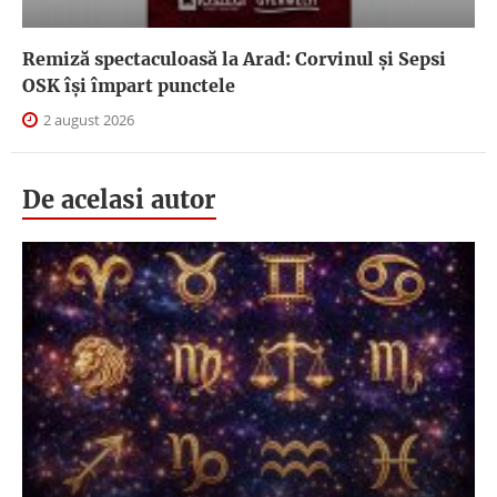
Remiză spectaculoasă la Arad: Corvinul și Sepsi
OSK îşi împart punctele
2 august 2026
De acelasi autor