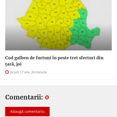
Cod galben de furtuni în peste trei sferturi din
țară, joi
Acum 17 ore, 24 minute
Comentarii:
0
Adaugă comentariu