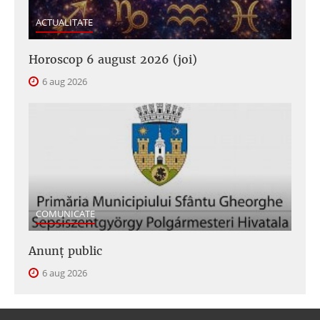
ACTUALITATE
Horoscop 6 august 2026 (joi)
6 aug 2026
COMUNICATE
Anunţ public
6 aug 2026