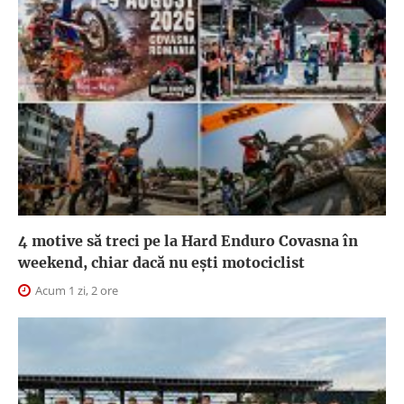
4 motive să treci pe la Hard Enduro Covasna în
weekend, chiar dacă nu ești motociclist
Acum 1 zi, 2 ore