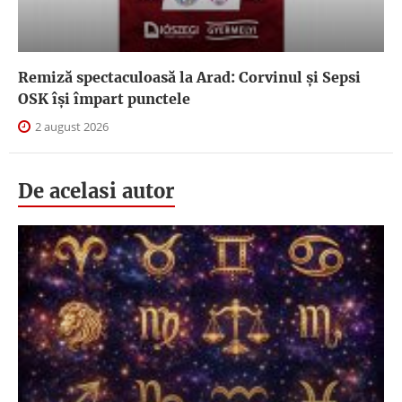
Remiză spectaculoasă la Arad: Corvinul și Sepsi
OSK îşi împart punctele
2 august 2026
De acelasi autor