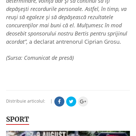
determinare, voință dar și să continui să îți
depășești recordurile personale. Astfel, în timp, va
reuși să egaleze și să depășească rezultatele
concurenților mai buni că el. Mulțumesc în mod
deosebit sponsorului nostru Bertis pentru sprijinul
acordat”,
a declarat antrenorul Ciprian Grosu.
(Sursa: Comunicat de presă)
Distribuie articolul:
|
SPORT