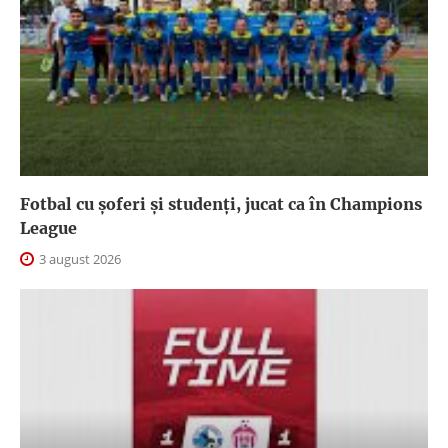
Fotbal cu șoferi și studenți, jucat ca în Champions
League
3 august 2026