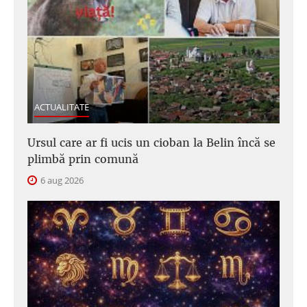
ACTUALITATE
Ursul care ar fi ucis un cioban la Belin încă se
plimbă prin comună
6 aug 2026