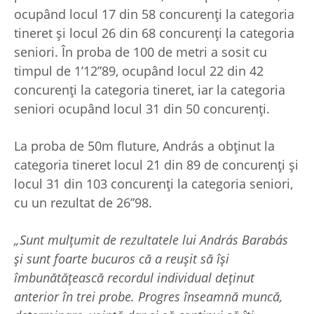
ocupând locul 17 din 58 concurenți la categoria
tineret și locul 26 din 68 concurenți la categoria
seniori. În proba de 100 de metri a sosit cu
timpul de 1’12”89, ocupând locul 22 din 42
concurenți la categoria tineret, iar la categoria
seniori ocupând locul 31 din 50 concurenți.
La proba de 50m fluture, András a obținut la
categoria tineret locul 21 din 89 de concurenți și
locul 31 din 103 concurenți la categoria seniori,
cu un rezultat de 26”98.
„Sunt mulțumit de rezultatele lui András Barabás
și sunt foarte bucuros că a reușit să își
îmbunătățească recordul individual deținut
anterior în trei probe. Progres înseamnă muncă,