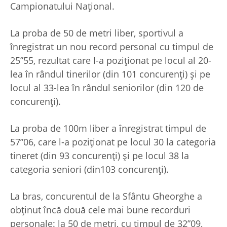
Campionatului Național.
La proba de 50 de metri liber, sportivul a
înregistrat un nou record personal cu timpul de
25”55, rezultat care l-a poziționat pe locul al 20-
lea în rândul tinerilor (din 101 concurenți) și pe
locul al 33-lea în rândul seniorilor (din 120 de
concurenți).
La proba de 100m liber a înregistrat timpul de
57”06, care l-a poziționat pe locul 30 la categoria
tineret (din 93 concurenți) și pe locul 38 la
categoria seniori (din103 concurenți).
La bras, concurentul de la Sfântu Gheorghe a
obținut încă două cele mai bune recorduri
personale: la 50 de metri, cu timpul de 32”09,