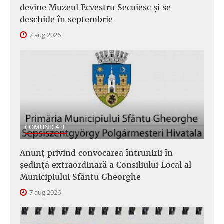
devine Muzeul Ecvestru Secuiesc și se
deschide în septembrie
7 aug 2026
COMUNICATE
Anunţ privind convocarea întrunirii în
şedinţă extraordinară a Consiliului Local al
Municipiului Sfântu Gheorghe
7 aug 2026