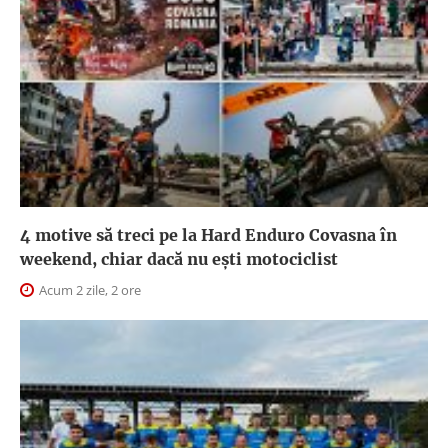
4 motive să treci pe la Hard Enduro Covasna în
weekend, chiar dacă nu ești motociclist
Acum 2 zile, 2 ore