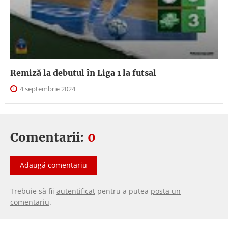
Remiză la debutul în Liga 1 la futsal
4 septembrie 2024
Comentarii:
0
Adaugă comentariu
Trebuie să fii
autentificat
pentru a putea
posta un
comentariu
.