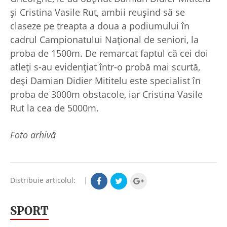
și Cristina Vasile Rut, ambii reușind să se
claseze pe treapta a doua a podiumului în
cadrul Campionatului Național de seniori, la
proba de 1500m. De remarcat faptul că cei doi
atleți s-au evidențiat într-o probă mai scurtă,
deși Damian Didier Mititelu este specialist în
proba de 3000m obstacole, iar Cristina Vasile
Rut la cea de 5000m.
Foto arhivă
Distribuie articolul:
|
SPORT