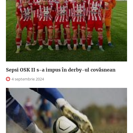
Sepsi OSK II s-a impus în derby-ul covăsnean
4 septembrie 2024