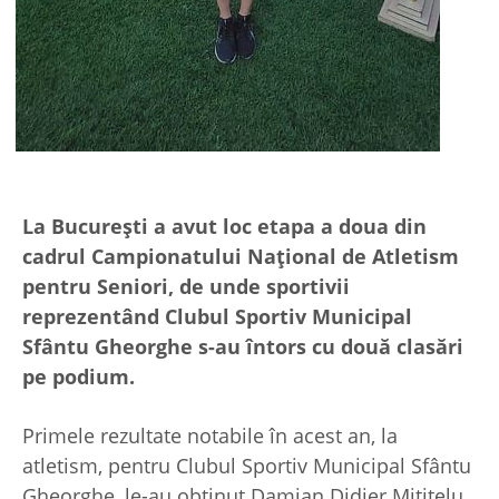
La București a avut loc etapa a doua din
cadrul Campionatului Național de Atletism
pentru Seniori, de unde sportivii
reprezentând Clubul Sportiv Municipal
Sfântu Gheorghe s-au întors cu două clasări
pe podium.
Primele rezultate notabile în acest an, la
atletism, pentru Clubul Sportiv Municipal Sfântu
Gheorghe, le-au obținut Damian Didier Mititelu