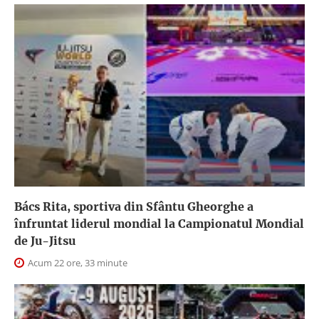
Bács Rita, sportiva din Sfântu Gheorghe a
înfruntat liderul mondial la Campionatul Mondial
de Ju-Jitsu
Acum 22 ore, 33 minute