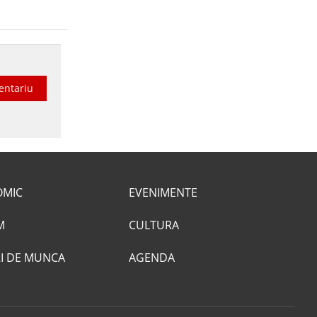
entariu
OMIC
EVENIMENTE
M
CULTURA
I DE MUNCA
AGENDA