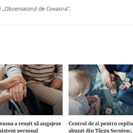
lui „Observatorul de Covasna”.
asna a reuşit să angajeze
Centrul de zi pentru copilu
sistent personal
abuzat din Târgu Secuiesc,