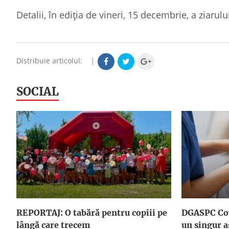
Detalii, în ediția de vineri, 15 decembrie, a ziaru
Distribuie articolul:
|
SOCIAL
REPORTAJ: O tabără pentru copiii pe
DGASPC Cov
lângă care trecem
un singur a