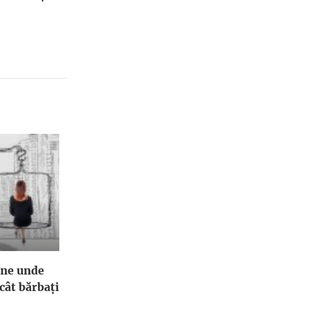
ene unde
cât bărbați