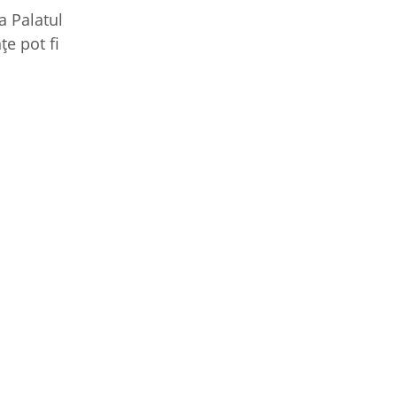
a Palatul
țe pot fi