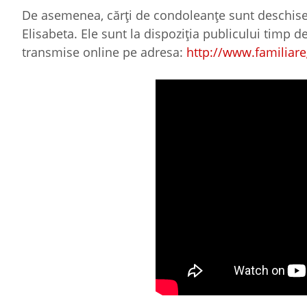
De asemenea, cărți de condoleanțe sunt deschise la 
Elisabeta. Ele sunt la dispoziția publicului timp 
transmise online pe adresa:
http://www.familiar