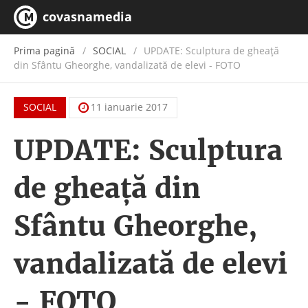
covasnamedia
Prima pagină
SOCIAL
UPDATE: Sculptura de gheaţă
din Sfântu Gheorghe, vandalizată de elevi - FOTO
SOCIAL
11 ianuarie 2017
UPDATE: Sculptura
de gheaţă din
Sfântu Gheorghe,
vandalizată de elevi
- FOTO