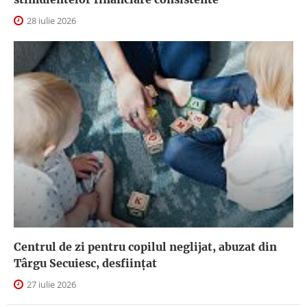
28 iulie 2026
Centrul de zi pentru copilul neglijat, abuzat din
Târgu Secuiesc, desfiinţat
27 iulie 2026