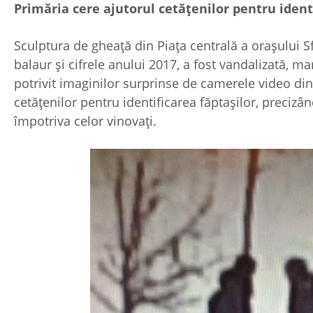
Primăria cere ajutorul cetăţenilor pentru ident
Sculptura de gheaţă din Piaţa centrală a oraşului 
balaur şi cifrele anului 2017, a fost vandalizată, mar
potrivit imaginilor surprinse de camerele video din
cetăţenilor pentru identificarea făptaşilor, preciz
împotriva celor vinovaţi.