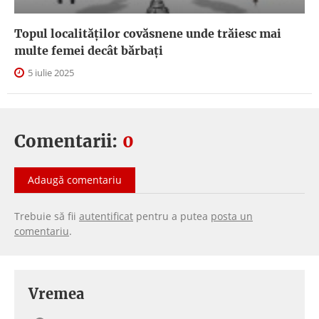
Topul localităților covăsnene unde trăiesc mai
multe femei decât bărbați
5 iulie 2025
Comentarii:
0
Adaugă comentariu
Trebuie să fii
autentificat
pentru a putea
posta un
comentariu
.
Vremea