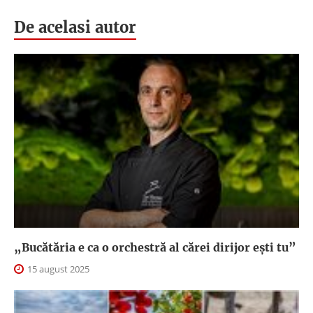
De acelasi autor
„Bucătăria e ca o orchestră al cărei dirijor ești tu”
15 august 2025