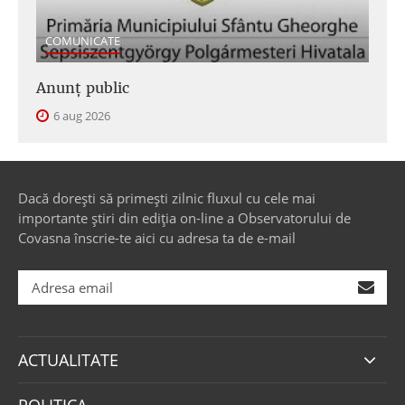
COMUNICATE
Anunţ public
6 aug 2026
Dacă dorești să primești zilnic fluxul cu cele mai
importante știri din ediția on-line a Observatorului de
Covasna înscrie-te aici cu adresa ta de e-mail
ACTUALITATE
POLITICA