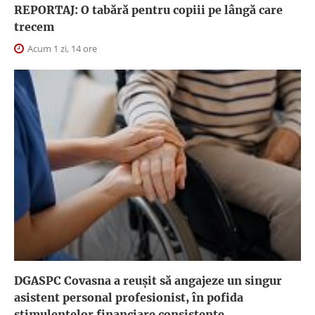
REPORTAJ: O tabără pentru copiii pe lângă care
trecem
Acum 1 zi, 14 ore
DGASPC Covasna a reuşit să angajeze un singur
asistent personal profesionist, în pofida
stimulentelor financiare consistente