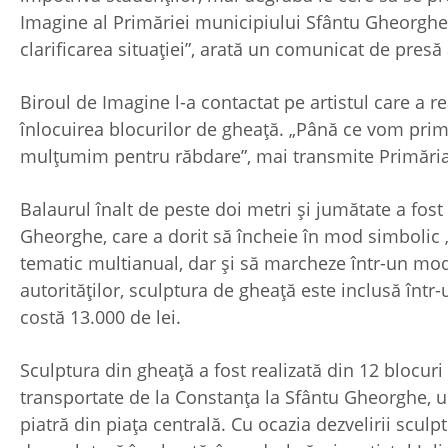
Imagine al Primăriei municipiului Sfântu Gheorghe 
clarificarea situaţiei”, arată un comunicat de pres
Biroul de Imagine l-a contactat pe artistul care a re
înlocuirea blocurilor de gheaţă. „Până ce vom prim
mulțumim pentru răbdare”, mai transmite Primăria
Balaurul înalt de peste doi metri şi jumătate a fos
Gheorghe, care a dorit să încheie în mod simbolic 
tematic multianual, dar şi să marcheze într-un mod o
autorităţilor, sculptura de gheață este inclusă într
costă 13.000 de lei.
Sculptura din gheață a fost realizată din 12 blocuri 
transportate de la Constanța la Sfântu Gheorghe, 
piatră din piața centrală. Cu ocazia dezvelirii sculpt