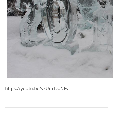
https://youtu.be/vxUmTzaNFyI