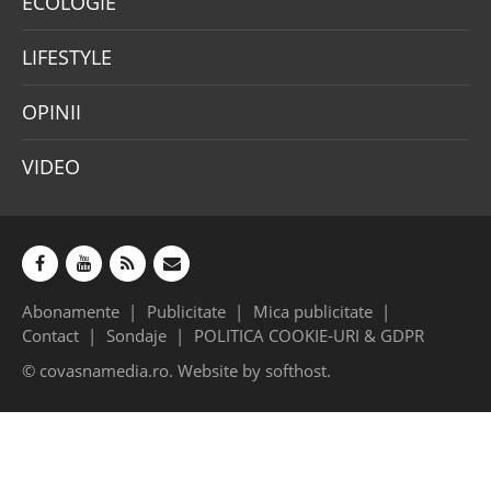
ECOLOGIE
LIFESTYLE
OPINII
VIDEO
Abonamente
Publicitate
Mica publicitate
Contact
Sondaje
POLITICA COOKIE-URI & GDPR
© covasnamedia.ro. Website by
softhost
.