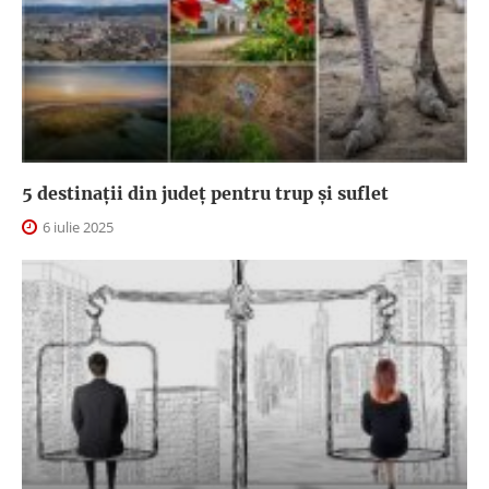
5 destinații din județ pentru trup și suflet
6 iulie 2025