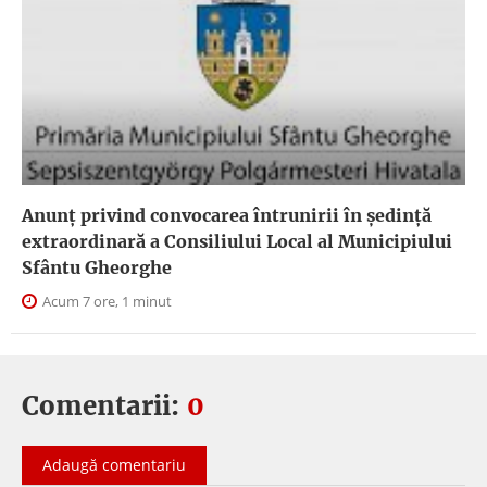
Anunţ privind convocarea întrunirii în şedinţă
extraordinară a Consiliului Local al Municipiului
Sfântu Gheorghe
Acum 7 ore, 1 minut
Comentarii:
0
Adaugă comentariu