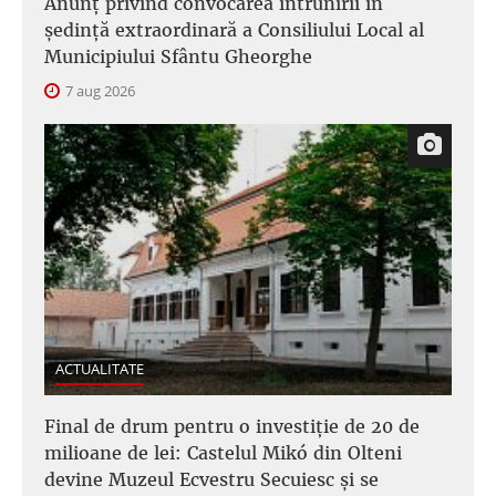
Anunţ privind convocarea întrunirii în
şedinţă extraordinară a Consiliului Local al
Municipiului Sfântu Gheorghe
7 aug 2026
ACTUALITATE
Final de drum pentru o investiție de 20 de
milioane de lei: Castelul Mikó din Olteni
devine Muzeul Ecvestru Secuiesc și se