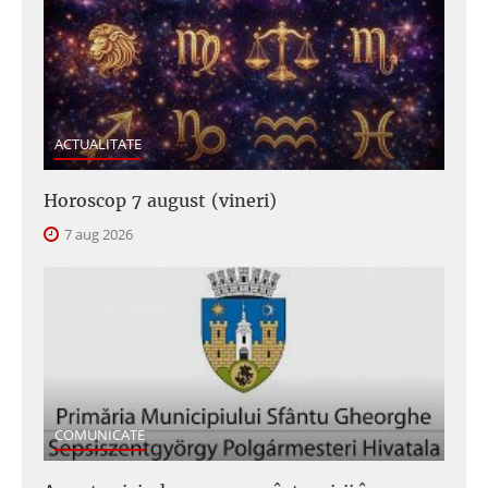
ACTUALITATE
Horoscop 7 august (vineri)
7 aug 2026
COMUNICATE