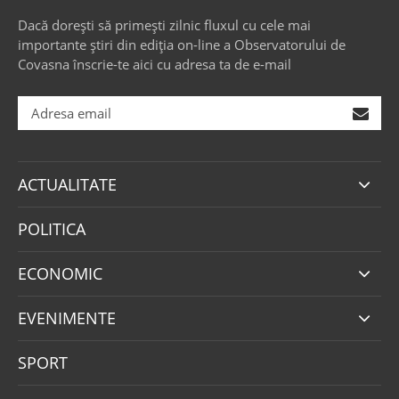
Dacă dorești să primești zilnic fluxul cu cele mai
importante știri din ediția on-line a Observatorului de
Covasna înscrie-te aici cu adresa ta de e-mail
ACTUALITATE
POLITICA
ECONOMIC
EVENIMENTE
SPORT