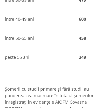
între 40-49 ani
600
între 50-55 ani
458
peste 55 ani
349
Șomerii cu studii primare şi fără studii au
ponderea cea mai mare în totalul şomerilor
înregistraţi în evidenţele AJOFM Covasna