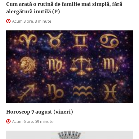
Cum arată o rutină de familie mai simplă, fără
alergătură inutilă (P)
Acum 3 ore, 3 minute
Horoscop 7 august (vineri)
Acum 6 ore, 59 minute