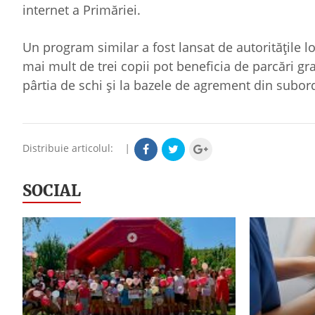
internet a Primăriei.
Un program similar a fost lansat de autorităţile l
mai mult de trei copii pot beneficia de parcări grat
pârtia de schi şi la bazele de agrement din subord
Distribuie articolul:
|
SOCIAL