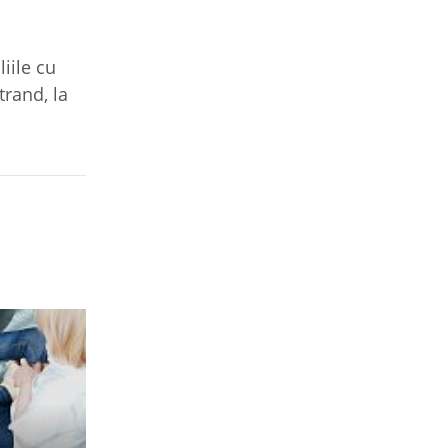
iile cu
trand, la