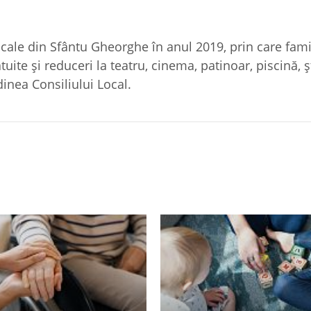
ocale din Sfântu Gheorghe în anul 2019, prin care famil
uite şi reduceri la teatru, cinema, patinoar, piscină, ş
inea Consiliului Local.