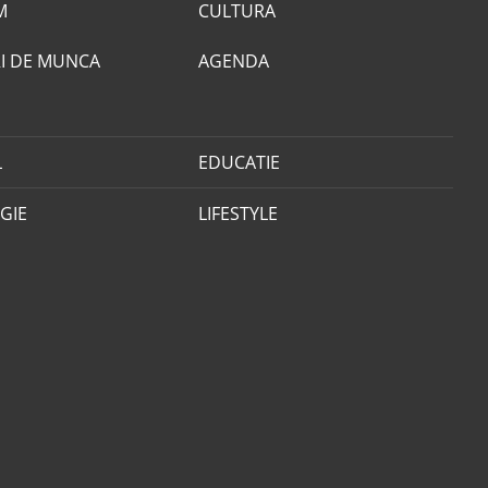
M
CULTURA
I DE MUNCA
AGENDA
L
EDUCATIE
GIE
LIFESTYLE