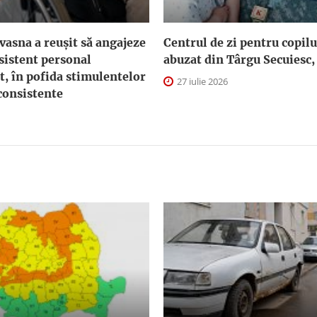
asna a reuşit să angajeze
Centrul de zi pentru copilu
sistent personal
abuzat din Târgu Secuiesc,
t, în pofida stimulentelor
27 iulie 2026
consistente