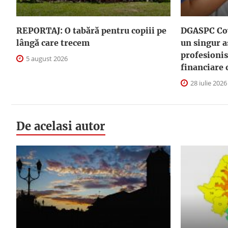
REPORTAJ: O tabără pentru copiii pe
DGASPC Cov
lângă care trecem
un singur a
profesionis
5 august 2026
financiare 
28 iulie 2026
De acelasi autor