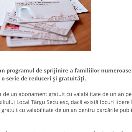
an programul de sprijinire a familiilor numeroase
o serie de reduceri şi gratuităţi.
icia de un abonament gratuit cu valabilitate de un an p
iliului Local Târgu Secuiesc, dacă există locuri libere 
ratuit cu valabilitate de un an pentru parcările publ