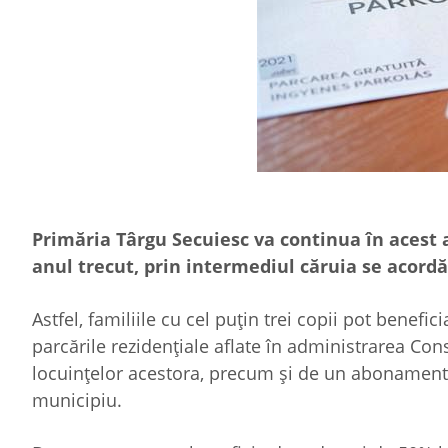
Primăria Târgu Secuiesc va continua în acest 
anul trecut, prin intermediul căruia se acordă 
Astfel, familiile cu cel puţin trei copii pot benef
parcările rezidenţiale aflate în administrarea Cons
locuinţelor acestora, precum şi de un abonament g
municipiu.